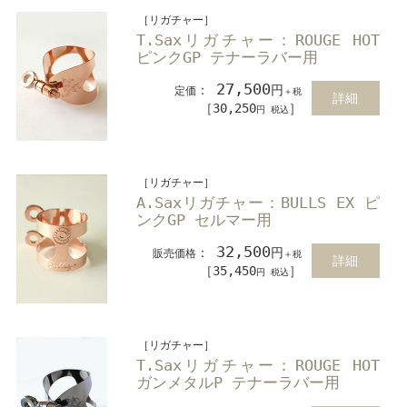
［リガチャー］
T.Saxリガチャー：ROUGE HOT
ピンクGP テナーラバー用
27,500
：
円
定価
＋税
詳細
［30,250
］
円 税込
［リガチャー］
A.Saxリガチャー：BULLS EX ピ
ンクGP セルマー用
32,500
：
円
販売価格
＋税
詳細
［35,450
］
円 税込
［リガチャー］
T.Saxリガチャー：ROUGE HOT
ガンメタルP テナーラバー用