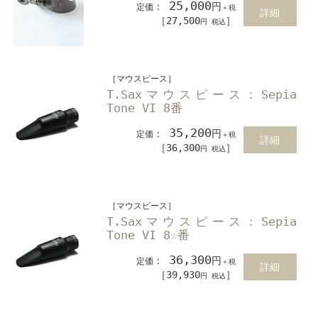
25,000
：
円
定価
＋税
詳細
［27,500
］
円 税込
［マウスピース］
T.Saxマウスピース：Sepia
Tone VI 8番
35,200
：
円
定価
＋税
詳細
［36,300
］
円 税込
［マウスピース］
T.Saxマウスピース：Sepia
Tone VI 8☆番
36,300
：
円
定価
＋税
詳細
［39,930
］
円 税込