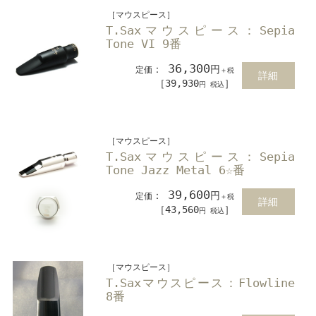
［マウスピース］
T.Saxマウスピース：Sepia
Tone VI 9番
36,300
：
円
定価
＋税
詳細
［39,930
］
円 税込
［マウスピース］
T.Saxマウスピース：Sepia
Tone Jazz Metal 6☆番
39,600
：
円
定価
＋税
詳細
［43,560
］
円 税込
［マウスピース］
T.Saxマウスピース：Flowline
8番