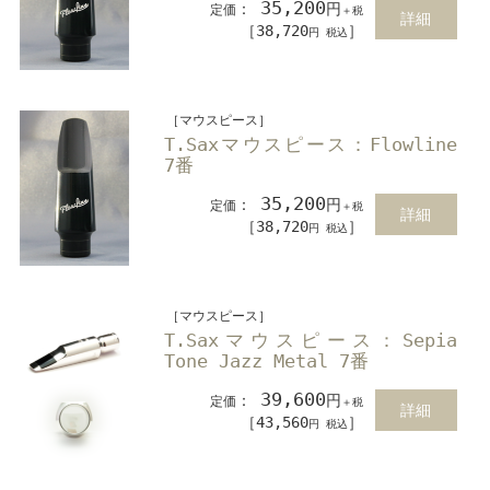
35,200
：
円
定価
＋税
詳細
［38,720
］
円 税込
［マウスピース］
T.Saxマウスピース：Flowline
7番
35,200
：
円
定価
＋税
詳細
［38,720
］
円 税込
［マウスピース］
T.Saxマウスピース：Sepia
Tone Jazz Metal 7番
39,600
：
円
定価
＋税
詳細
［43,560
］
円 税込