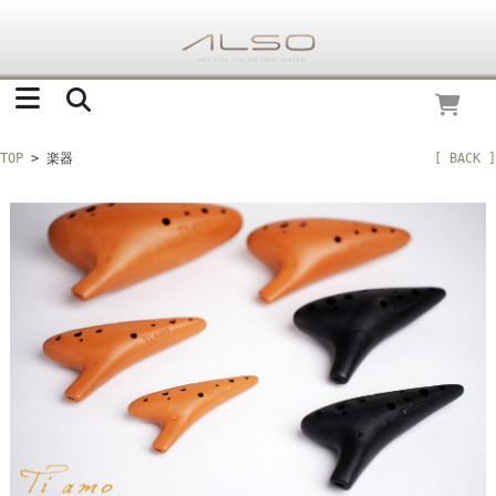
TOP
> 楽器
[ BACK ]