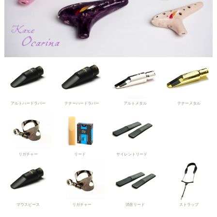
アルトハードラバー
テナーハードラバー
アルトメタル
テナーメタル
リガチャー
リード
サイレントリード
マウスピース
リガチャー
消音リード
ストラップ