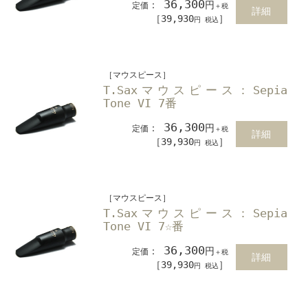
36,300
：
円
定価
＋税
詳細
［39,930
］
円 税込
［マウスピース］
T.Saxマウスピース：Sepia
Tone VI 7番
36,300
：
円
定価
＋税
詳細
［39,930
］
円 税込
［マウスピース］
T.Saxマウスピース：Sepia
Tone VI 7☆番
36,300
：
円
定価
＋税
詳細
［39,930
］
円 税込