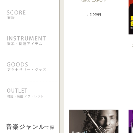
-SAX EXPO!!-
： 2,500円
音楽ジャンル
で探