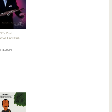
サックス
］
ativo Fantasia
： 3,000円