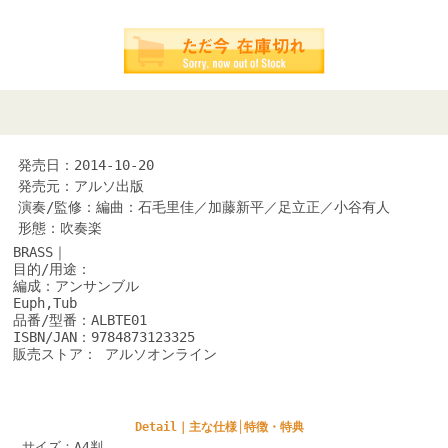
発売日：2014-10-20
発売元：アルソ出版
演奏/監修：編曲：石毛里佳／加藤新平／足立正／小谷有人
形態：吹奏楽
BRASS｜
目的/用途：
編成：アンサンブル
Euph,Tub
品番/型番：ALBTE01
ISBN/JAN：9784873123325
販売ストア： アルソオンライン
Detail｜主な仕様│特徴・特典
サイズ：A4判