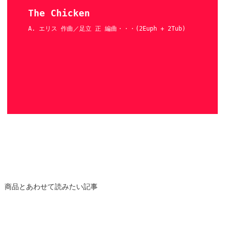
The Chicken
A. エリス 作曲／足立 正 編曲・・・(2Euph + 2Tub)
商品とあわせて読みたい記事