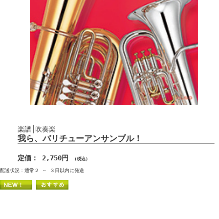
楽譜│吹奏楽
我ら、バリチューアンサンブル！
定価： 2,750円
（税込）
配送状況：通常２ ～ ３日以内に発送