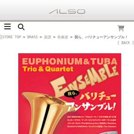
│
STORE TOP
>
BRASS
>
楽譜
>
吹奏楽
> 我ら、バリチューアンサンブル！
[ BACK ]