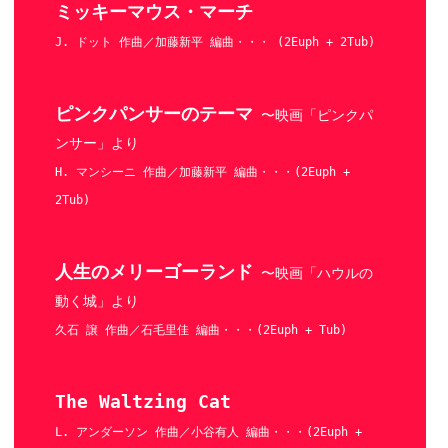
ミッキーマウス・マーチ
J. ドット 作曲／加藤新平 編曲・・・ (2Euph + 2Tub)
ピンクパンサーのテーマ
〜映画「ピンクパ
ンサー」より
H. マンシーニ 作曲／加藤新平 編曲・・・(2Euph +
2Tub)
人生のメリーゴーランド
〜映画「ハウルの
動く城」より
久石 譲 作曲／石毛里佳 編曲・・・(2Euph + Tub)
The Waltzing Cat
L. アンダーソン 作曲／小谷有人 編曲・・・(2Euph +