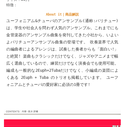
特徴：
About it｜商品解説
ユーフォニアム&チューバのアンサンブル(通称:バリチュー)
は、学生や社会人を問わず人気のアンサンブル。これまでにも
金管楽器のアンサンブル曲集を発刊してきた小社から、いよい
よバリチューアンサンブル曲集の登場です。 吹奏楽界で人気
の編曲者によるアレンジは、試奏した奏者からも「面白い!」
と絶賛! 楽曲もクラシックだけでなく、ジャズやアニメまで幅
広く選曲しているので、練習だけでなく演奏会でも使用可能。
編成も一般的な2Euph+2Tubaだけでなく、小編成の楽団によ
くある 2Euph + Tuba のトリオも掲載しています。 ユーフ
ォニアムとチューバの愛好家に必須の1冊です!