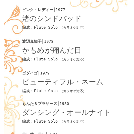
ピンク・レディー
│1977
渚のシンドバッド
編成：Flute Solo
（カラオケ対応）
渡辺真知子
│1978
かもめが翔んだ日
編成：Flute Solo
（カラオケ対応）
ゴダイゴ
│1979
ビューティフル・ネーム
編成：Flute Solo
（カラオケ対応）
もんた＆ブラザーズ
│1980
ダンシング・オールナイト
編成：Flute Solo
（カラオケ対応）