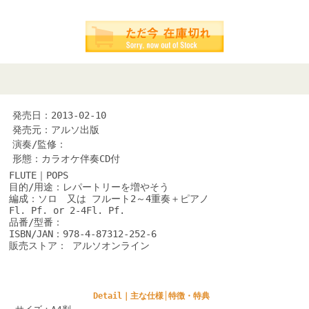
発売日：2013-02-10
発売元：アルソ出版
演奏/監修：
形態：カラオケ伴奏CD付
FLUTE｜POPS
目的/用途：レパートリーを増やそう
編成：ソロ 又は フルート2～4重奏＋ピアノ
Fl. Pf. or 2-4Fl. Pf.
品番/型番：
ISBN/JAN：978-4-87312-252-6
販売ストア： アルソオンライン
Detail｜主な仕様│特徴・特典