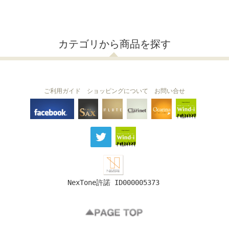
カテゴリから商品を探す
ご利用ガイド
ショッピングについて
お問い合せ
THE FLUTE
THE SAX
The Clarinet
Wind-i
Ocarina
NexTone許諾 ID000005373