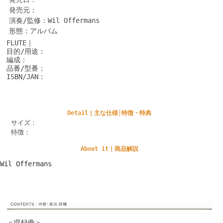
発売元：
演奏/監修：Wil Offermans
形態：アルバム
FLUTE｜
目的/用途：
編成：
品番/型番：
ISBN/JAN：
Detail｜主な仕様│特徴・特典
サイズ：
特徴：
About it｜商品解説
Wil Offermans
＜収録曲＞