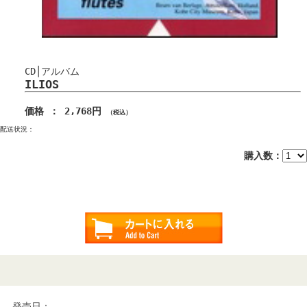
CD│アルバム
ILIOS
価格 ： 2,768円
（税込）
配送状況：
購入数：
発売日：