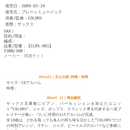
発売日：2009-03-14
発売元：ブレーンミュージック
演奏/監修：COLORS
形態：サックス
SAX｜
目的/用途：
編成：
品番/型番：【CLRS-001】
ISBN/JAN：
メーカー・関連サイト
Detail｜主な仕様│特徴・特典
サイズ：CDアルバム
特徴：
About it｜商品解説
サックス五重奏にピアノ、パーカッションを加えたユニッ
ト“COLORS"。ジャズ、ポップス、クラシック界を代表する一流プ
レイヤーが集い、ついに待望の1stアルバムが完成。
全10曲は、どれを取っても各人の持ち味を活かした“COLORS"だけ
の特別アレンジ。ラテン、ジャズ、ビートルズのカバーなど多岐に