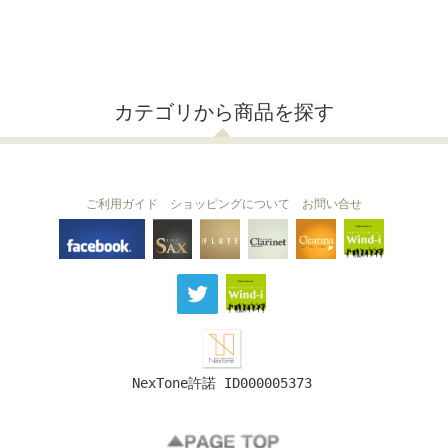
カテゴリから商品を探す
ご利用ガイド
ショッピングについて
お問い合せ
THE FLUTE
THE SAX
The Clarinet
Wind-i
Ocarina
NexTone許諾 ID000005373