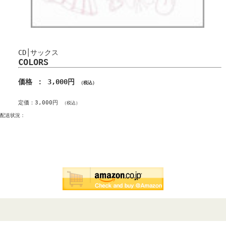
CD│サックス
COLORS
価格 ： 3,000円
（税込）
定価：3,000円
（税込）
配送状況：