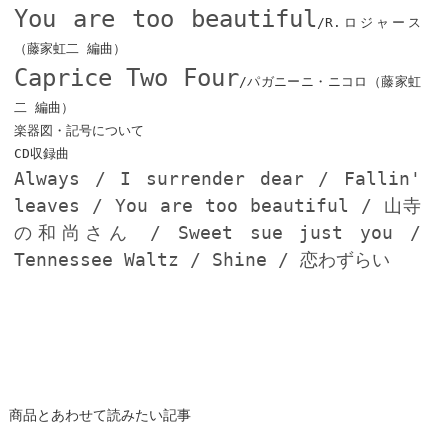
You are too beautiful
/R.ロジャース
（藤家虹二 編曲）
Caprice Two Four
/パガニーニ・ニコロ（藤家虹
二 編曲）
楽器図・記号について
CD収録曲
Always / I surrender dear / Fallin'
leaves / You are too beautiful / 山寺
の和尚さん / Sweet sue just you /
Tennessee Waltz / Shine / 恋わずらい
商品とあわせて読みたい記事