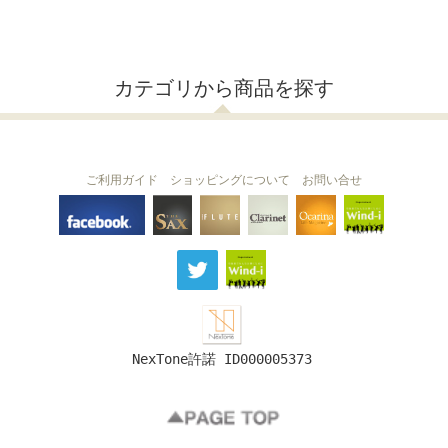
カテゴリから商品を探す
ご利用ガイド
ショッピングについて
お問い合せ
THE FLUTE
THE SAX
The Clarinet
Wind-i
Ocarina
NexTone許諾 ID000005373