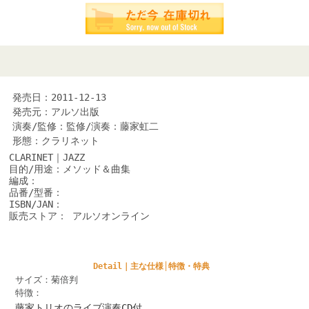
発売日：2011-12-13
発売元：アルソ出版
演奏/監修：監修/演奏：藤家虹二
形態：クラリネット
CLARINET｜JAZZ
目的/用途：メソッド＆曲集
編成：
品番/型番：
ISBN/JAN：
販売ストア： アルソオンライン
Detail｜主な仕様│特徴・特典
サイズ：菊倍判
特徴：
藤家トリオのライブ演奏CD付