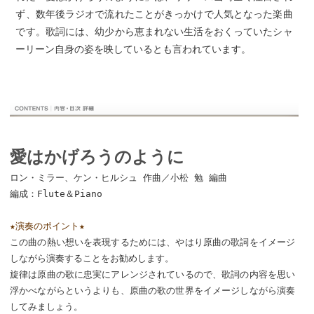
ず、数年後ラジオで流れたことがきっかけで人気となった楽曲
です。歌詞には、幼少から恵まれない生活をおくっていたシャ
ーリーン自身の姿を映しているとも言われています。
愛はかげろうのように
ロン・ミラー、ケン・ヒルシュ 作曲／小松 勉 編曲
編成：Flute＆Piano
★演奏のポイント★
この曲の熱い想いを表現するためには、やはり原曲の歌詞をイメージ
しながら演奏することをお勧めします。
旋律は原曲の歌に忠実にアレンジされているので、歌詞の内容を思い
浮かべながらというよりも、原曲の歌の世界をイメージしながら演奏
してみましょう。