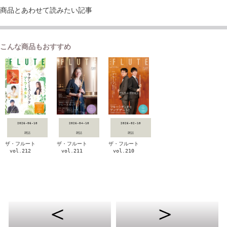
商品とあわせて読みたい記事
こんな商品もおすすめ
2026-06-10
2026-04-10
2026-02-10
雑誌
雑誌
雑誌
ザ・フルート
ザ・フルート
ザ・フルート
vol.212
vol.211
vol.210