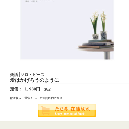
楽譜│ソロ・ピース
愛はかげろうのように
定価： 1,980円
（税込）
配送状況：通常１ ～ ２週間以内に発送