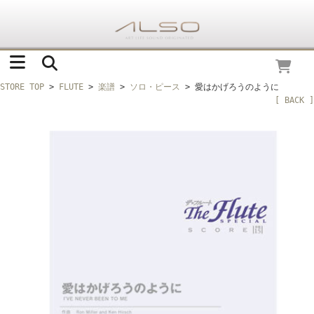
STORE TOP
>
FLUTE
>
楽譜
>
ソロ・ピース
> 愛はかげろうのように
[ BACK ]