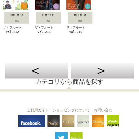
2026-06-10
2026-04-10
2026-02-10
雑誌
雑誌
雑誌
ザ・フルート
ザ・フルート
ザ・フルート
vol.212
vol.211
vol.210
カテゴリから商品を探す
ご利用ガイド
ショッピングについて
お問い合せ
THE FLUTE
THE SAX
The Clarinet
Wind-i