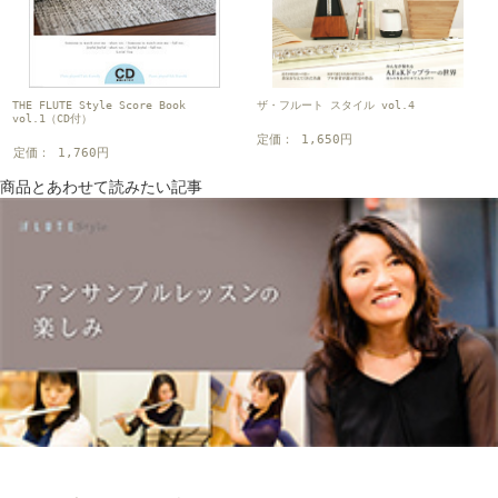
ザ・フルート スタイル vol.4
THE FLUTE Style Score Book
vol.1（CD付）
定価： 1,650円
定価： 1,760円
商品とあわせて読みたい記事