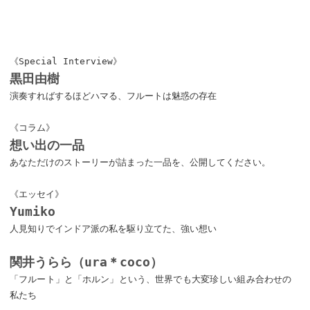
《Special Interview》
黒田由樹
演奏すればするほどハマる、フルートは魅惑の存在
《コラム》
想い出の一品
あなただけのストーリーが詰まった一品を、公開してください。
《エッセイ》
Yumiko
人見知りでインドア派の私を駆り立てた、強い想い
関井うらら（ura＊coco）
「フルート」と「ホルン」という、世界でも大変珍しい組み合わせの
私たち