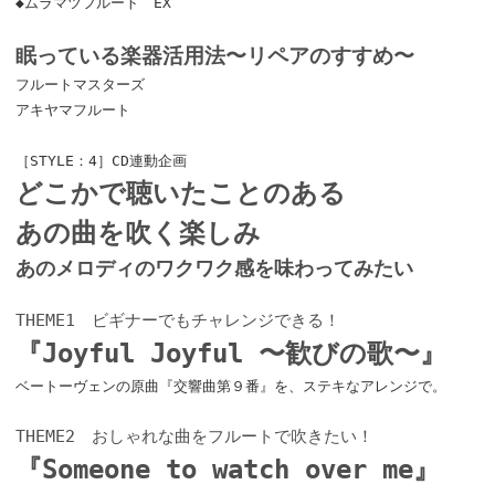
◆ムラマツフルート EX
眠っている楽器活用法〜リペアのすすめ〜
フルートマスターズ
アキヤマフルート
［STYLE：4］CD連動企画
どこかで聴いたことのある
あの曲を吹く楽しみ
あのメロディのワクワク感を味わってみたい
THEME1 ビギナーでもチャレンジできる！
『Joyful Joyful 〜歓びの歌〜』
ベートーヴェンの原曲『交響曲第９番』を、ステキなアレンジで。
THEME2 おしゃれな曲をフルートで吹きたい！
『Someone to watch over me』