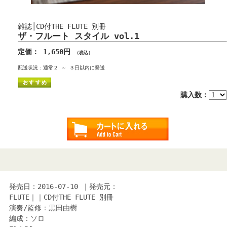
雑誌│CD付THE FLUTE 別冊
ザ・フルート スタイル vol.1
定価： 1,650円
（税込）
配送状況：通常２ ～ ３日以内に発送
購入数：
発売日：2016-07-10 ｜発売元：
FLUTE｜｜CD付THE FLUTE 別冊
演奏/監修：黒田由樹
編成：ソロ