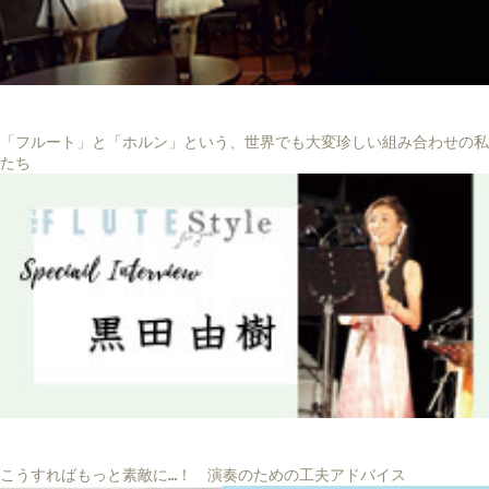
「フルート」と「ホルン」という、世界でも大変珍しい組み合わせの私
たち
こうすればもっと素敵に…！ 演奏のための工夫アドバイス