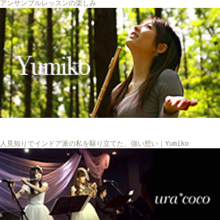
アンサンブルレッスンの楽しみ
人見知りでインドア派の私を駆り立てた、強い想い｜Yumiko