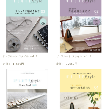
ザ・フルート スタイル vol.3
ザ・フルート スタイル vol.２
定価： 1,650円
定価： 1,650円