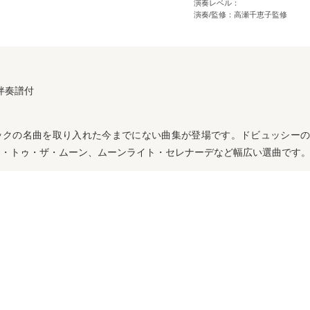
演奏レベル：
演奏/監修：高瀬千恵子監修
伴奏譜付
ックの名曲を取り入れた今までにない曲集が登場です。ドビュッシーの
ー・トゥ・ザ・ムーン、ムーンライト・セレナーデなど幅広い選曲です