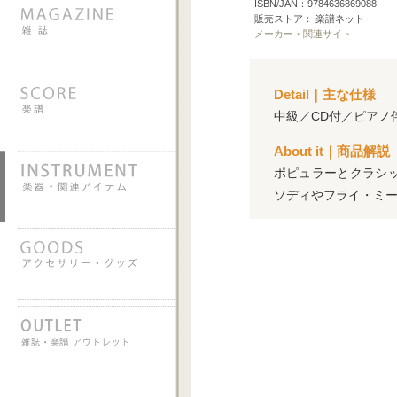
ISBN/JAN：9784636869088
販売ストア： 楽譜ネット
メーカー・関連サイト
Detail｜主な仕様
中級／CD付／ピアノ
About it｜商品解説
ポピュラーとクラシ
ソディやフライ・ミ