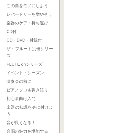
この曲をモノにしよう
レパートリーを増やそう
楽器のケア・持ち運び
CD付
CD・DVD・付録付
ザ・フルート別冊シリー
ズ
FLUTE onシリーズ
イベント・シーズン
演奏会の前に
ピアノソロ＆弾き語り
初心者向け入門
楽器の知識を身に付けよ
う
音が良くなる！
合唱の魅力を堪能する