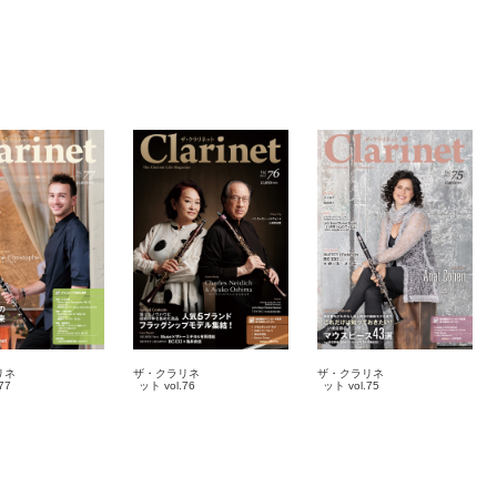
リネ
ザ・クラリネ
ザ・クラリネ
77
ット vol.76
ット vol.75
3-10
2022-09-10
2022-03-10
誌
雑誌
雑誌