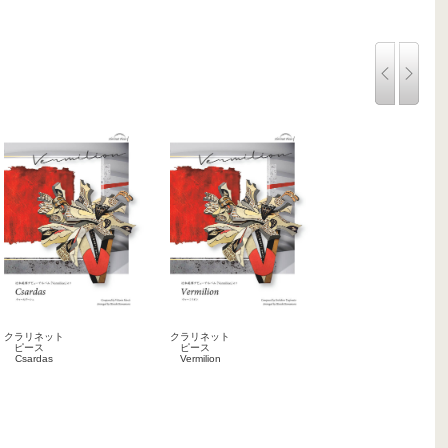
クラリネット
クラリネット
ピース
ピース
Csardas
Vermilion
2021-03-10
2021-03-10
楽譜
楽譜