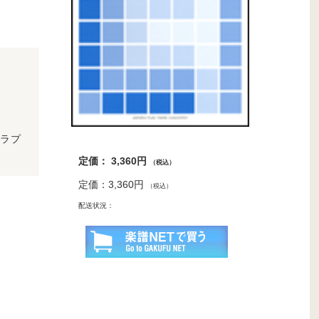
ラプ
。
定価： 3,360円
（税込）
定価：3,360円
（税込）
配送状況：