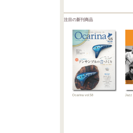
注目の新刊商品
Jazz 
Ocarina vol.58