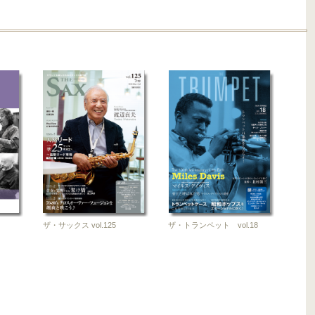
ザ・クラリネ
ザ・クラリネ
ット vol.73
ット
vol.72【CD
付】
2021-03-10
2020-09-10
雑誌
雑誌
ザ・サックス vol.125
ザ・トランペット vol.18