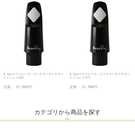
A.Saxマウスピース：ビーチラーダイヤモン
A.Saxマウスピース：ビーチラーダイヤモン
ドインレイS6S
ドインレイS7S
定価： 31,900円
定価： 31,900円
カテゴリから商品を探す