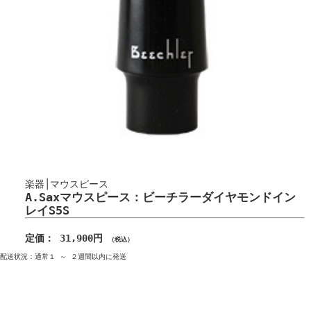
楽器│マウスピース
A.Saxマウスピース：ビーチラーダイヤモンドイン
レイS5S
定価： 31,900円
（税込）
配送状況：通常１ ～ ２週間以内に発送