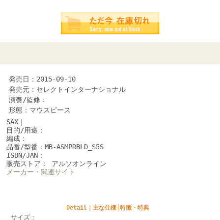
発売日：2015-09-10
発売元：セレクトインターナショナル
演奏/監修：
形態：マウスピース
SAX｜
目的/用途：
編成：
品番/型番：MB-ASMPRBLD_S5S
ISBN/JAN：
販売ストア： アルソオンライン
メーカー・関連サイト
Detail｜主な仕様│特徴・特典
サイズ：