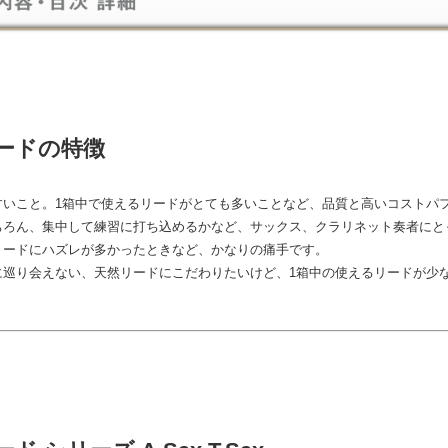
ードの特徴
すいこと。1箱中で使えるリードがとても多いことなど、品質と高いコストパ
ちろん、集中して練習に打ち込めるかなど、サックス、クラリネット奏者にと
リードにハズレが多かったときなど、かなりの痛手です。
に巡り会えない、天然リードにこだわりたいけど、1箱中の使えるリードが少