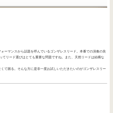
フォーマンスから話題を呼んでいるゴンザレスリード。本番での演奏の良
ってリード選びはとても重要な問題ですね。また、天然リードは結構な
なくて困る。そんな方に是非一度お試しいただきたいのがゴンザレスリー