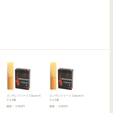
ゴンザレスリード Classicモ
ゴンザレスリード Classicモ
デル4番
デル5番
価格： 4,950円
価格： 4,950円