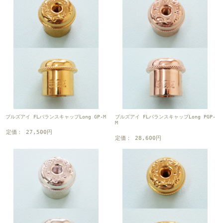
ブルズアイ FLバランスキャップLong GP-M
ブルズアイ FLバランスキャップLong PGP-
M
定価： 27,500円
定価： 28,600円