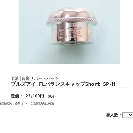
楽器│音響サポートパーツ
ブルズアイ FLバランスキャップShort SP-M
定価： 23,100円
（税込）
配送状況：通常１ ～ ２週間以内に発送
購入数：