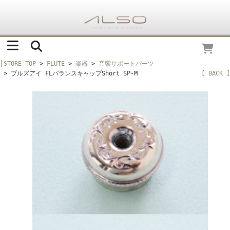
│
STORE TOP
>
FLUTE
>
楽器
>
音響サポートパーツ
> ブルズアイ FLバランスキャップShort SP-M
[ BACK ]