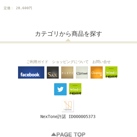
定価： 28,600円
カテゴリから商品を探す
ご利用ガイド
ショッピングについて
お問い合せ
THE FLUTE
THE SAX
The Clarinet
Wind-i
Ocarina
NexTone許諾 ID000005373