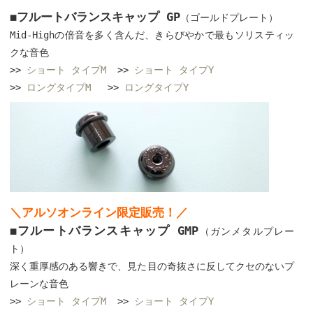
◼︎フルートバランスキャップ GP
（ゴールドプレート）
Mid-Highの倍音を多く含んだ、きらびやかで最もソリスティッ
クな音色
>>
ショート タイプM
>>
ショート タイプY
>>
ロングタイプM
>>
ロングタイプY
＼アルソオンライン限定販売！／
◼︎フルートバランスキャップ GMP
（ガンメタルプレー
ト）
深く重厚感のある響きで、見た目の奇抜さに反してクセのないプ
レーンな音色
>>
ショート タイプM
>>
ショート タイプY