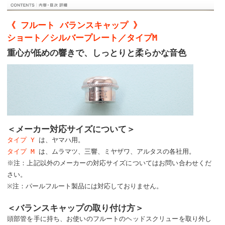
《 フルート バランスキャップ 》
ショート／シルバープレート／タイプM
重心が低めの響きで、しっとりと柔らかな音色
＜メーカー対応サイズについて＞
タイプ Y
は、ヤマハ用。
タイプ M
は、ムラマツ、三響、ミヤザワ、アルタスの各社用。
※注：上記以外のメーカーの対応サイズについてはお問い合わせくだ
さい。
※注：パールフルート製品には対応しておりません。
＜バランスキャップの取り付け方＞
頭部管を手に持ち、お使いのフルートのヘッドスクリューを取り外し