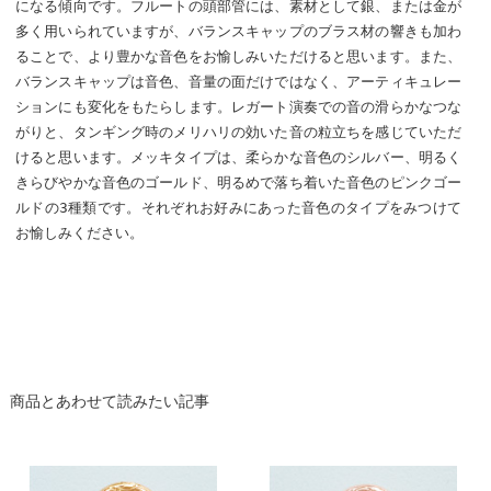
になる傾向です。フルートの頭部管には、素材として銀、または金が
多く用いられていますが、バランスキャップのブラス材の響きも加わ
ることで、より豊かな音色をお愉しみいただけると思います。また、
バランスキャップは音色、音量の面だけではなく、アーティキュレー
ションにも変化をもたらします。レガート演奏での音の滑らかなつな
がりと、タンギング時のメリハリの効いた音の粒立ちを感じていただ
けると思います。メッキタイプは、柔らかな音色のシルバー、明るく
きらびやかな音色のゴールド、明るめで落ち着いた音色のピンクゴー
ルドの3種類です。それぞれお好みにあった音色のタイプをみつけて
お愉しみください。
商品とあわせて読みたい記事