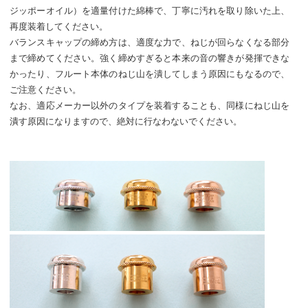
ジッポーオイル）を適量付けた綿棒で、丁寧に汚れを取り除いた上、
再度装着してください。
バランスキャップの締め方は、適度な力で、ねじが回らなくなる部分
まで締めてください。強く締めすぎると本来の音の響きが発揮できな
かったり、フルート本体のねじ山を潰してしまう原因にもなるので、
ご注意ください。
なお、適応メーカー以外のタイプを装着することも、同様にねじ山を
潰す原因になりますので、絶対に行なわないでください。