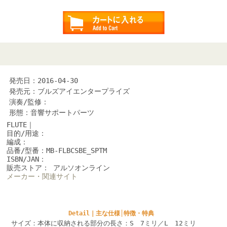
発売日：2016-04-30
発売元：ブルズアイエンタープライズ
演奏/監修：
形態：音響サポートパーツ
FLUTE｜
目的/用途：
編成：
品番/型番：MB-FLBCSBE_SPTM
ISBN/JAN：
販売ストア： アルソオンライン
メーカー・関連サイト
Detail｜主な仕様│特徴・特典
サイズ：本体に収納される部分の長さ：S 7ミリ／L 12ミリ