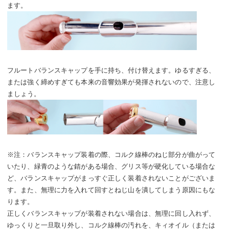
ます。
フルートバランスキャップを手に持ち、付け替えます。ゆるすぎる、
または強く締めすぎても本来の音響効果が発揮されないので、注意し
ましょう。
※注：バランスキャップ装着の際、コルク線棒のねじ部分が曲がって
いたり、緑青のような錆がある場合、グリス等が硬化している場合な
ど、バランスキャップがまっすぐ正しく装着されないことがございま
す。また、無理に力を入れて回すとねじ山を潰してしまう原因にもな
ります。
正しくバランスキャップが装着されない場合は、無理に回し入れず、
ゆっくりと一旦取り外し、コルク線棒の汚れを、キィオイル（または