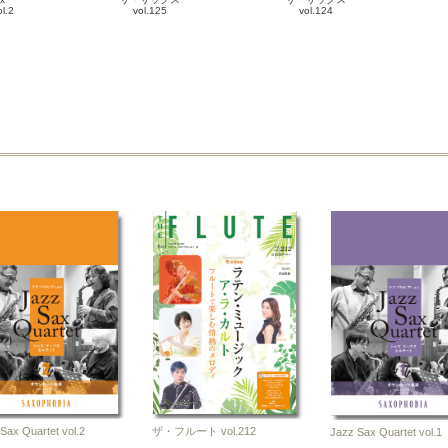
ol.2
vol.125
vol.124
6-10
2026-05-25
2026-02-25
譜
雑誌
雑誌
Sax Quartet vol.2
ザ・フルート vol.212
Jazz Sax Quartet vol.1