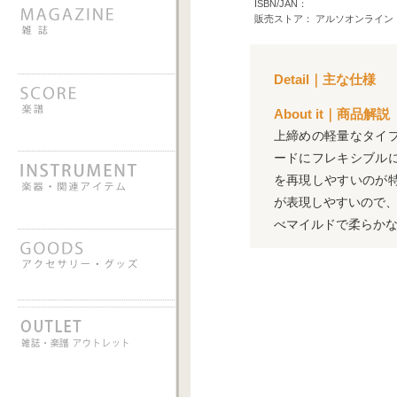
ISBN/JAN：
販売ストア： アルソオンライン
Detail｜主な仕様
About it｜商品解説
上締めの軽量なタイ
ードにフレキシブル
を再現しやすいのが
が表現しやすいので、
べマイルドで柔らか