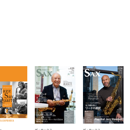
x
ザ・サックス
ザ・サックス