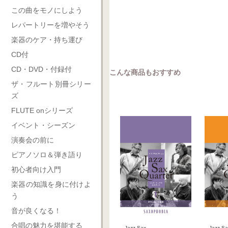
この曲をモノにしよう
レパートリーを増やそう
楽器のケア・持ち運び
CD付
CD・DVD・付録付
こんな商品もおすすめ
ザ・フルート別冊シリー
ズ
FLUTE onシリーズ
イベント・シーズン
演奏会の前に
ピアノソロ＆弾き語り
初心者向け入門
楽器の知識を身に付けよ
う
音が良くなる！
合唱の魅力を堪能する
Jazz Sa
Jazz Sax