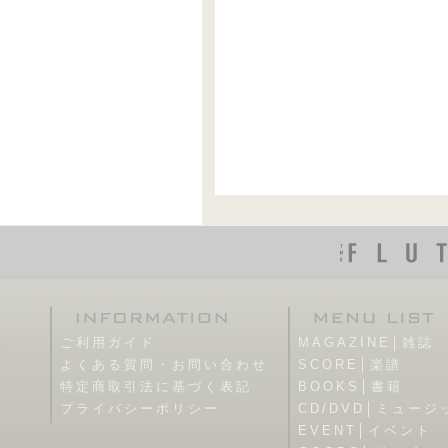
ご利用ガイド
MAGAZINE│雑誌
よくある質問・お問い合わせ
SCORE│楽譜
特定商取引法に基づく表記
BOOKS│書籍
プライバシーポリシー
CD/DVD│ミュージ
EVENT│イベント