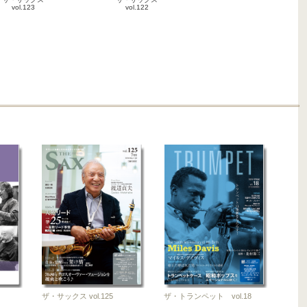
vol.123
vol.122
2025-11-25
2025-08-25
雑誌
雑誌
ザ・サックス
ザ・サックス
vol.120
vol.121
2025-02-25
2025-05-26
雑誌
雑誌
ザ・サックス vol.125
ザ・トランペット vol.18