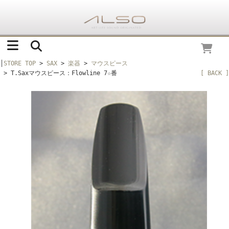
│
STORE TOP
>
SAX
>
楽器
>
マウスピース
> T.Saxマウスピース：Flowline 7☆番
[ BACK ]