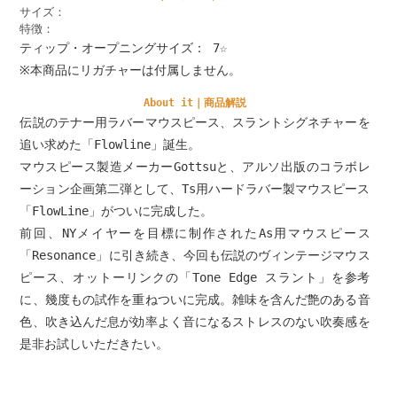
サイズ：
特徴：
ティップ・オープニングサイズ： 7☆
※本商品にリガチャーは付属しません。
About it｜商品解説
伝説のテナー用ラバーマウスピース、スラントシグネチャーを
追い求めた「Flowline」誕生。
マウスピース製造メーカーGottsuと、アルソ出版のコラボレ
ーション企画第二弾として、Ts用ハードラバー製マウスピース
「FlowLine」がついに完成した。
前回、NYメイヤーを目標に制作されたAs用マウスピース
「Resonance」に引き続き、今回も伝説のヴィンテージマウス
ピース、オットーリンクの「Tone Edge スラント」を参考
に、幾度もの試作を重ねついに完成。雑味を含んだ艶のある音
色、吹き込んだ息が効率よく音になるストレスのない吹奏感を
是非お試しいただきたい。