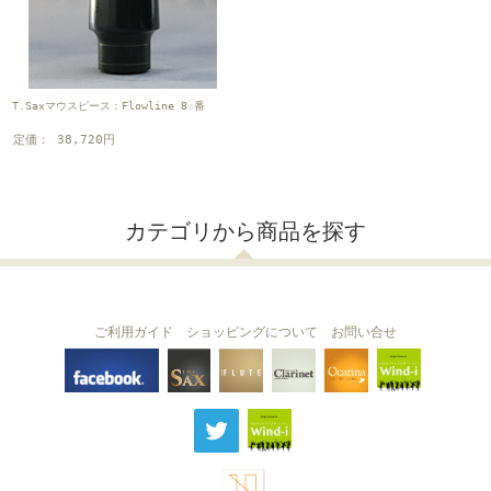
T.Saxマウスピース：Flowline 8☆番
定価： 38,720円
カテゴリから商品を探す
ご利用ガイド
ショッピングについて
お問い合せ
THE FLUTE
THE SAX
The Clarinet
Wind-i
Ocarina