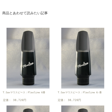
商品とあわせて読みたい記事
T.Saxマウスピース：Flowline 6番
T.Saxマウスピース：Flowline 6☆番
定価： 38,720円
定価： 38,720円