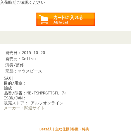
入荷時期ご確認ください
発売日：2015-10-20
発売元：Gottsu
演奏/監修：
形態：マウスピース
SAX｜
目的/用途：
編成：
品番/型番：MB-TSMPRGTTSFL_7☆
ISBN/JAN：
販売ストア： アルソオンライン
メーカー・関連サイト
Detail｜主な仕様│特徴・特典