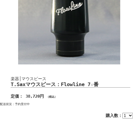
楽器│マウスピース
T.Saxマウスピース：Flowline 7☆番
定価： 38,720円
（税込）
配送状況：予約受付中
購入数：