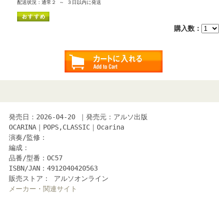
配送状況：通常２ ～ ３日以内に発送
購入数：
発売日：2026-04-20 ｜発売元：アルソ出版
OCARINA｜POPS,CLASSIC｜Ocarina
演奏/監修：
編成：
品番/型番：OC57
ISBN/JAN：4912040420563
販売ストア： アルソオンライン
メーカー・関連サイト