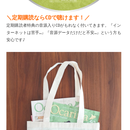
＼定期購読ならCDで聴けます！／
定期購読者特典の音源入りCDがもれなく付いてきます。『イン
ターネットは苦手…』『音源データだけだと不安…』という方も
安心です♪