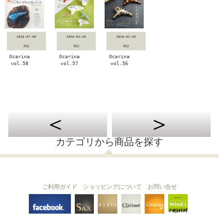
2026-07-30
2026-04-20
2026-01-20
雑誌
雑誌
雑誌
Ocarina
Ocarina
Ocarina
vol.58
vol.57
vol.56
カテゴリから商品を探す
ご利用ガイド
ショッピングについて
お問い合せ