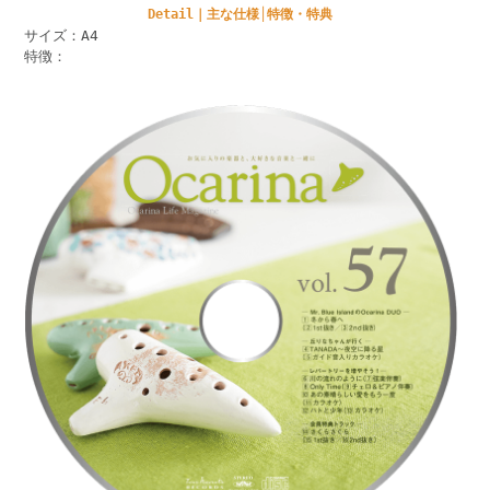
Detail｜主な仕様│特徴・特典
サイズ：A4
特徴：