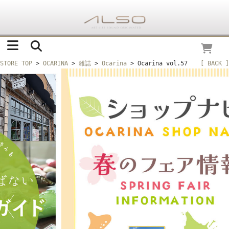
STORE TOP
>
OCARINA
>
雑誌
>
Ocarina
> Ocarina vol.57
[ BACK ]