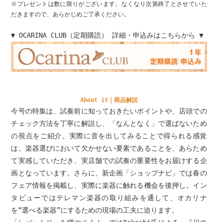
※プレゼントは数に限りがございます。なくなり次第終了とさせていた
だきますので、あらかじめご了承ください。
▼ OCARINA CLUB（定期購読） 詳細・申込みはこちらから ▼
About it｜商品解説
今号の特集は、試奏前に知っておきたいポイントや、店頭での
チェック方法を丁寧に解説し、「なんとなく」で選ばないため
の視点をご紹介。実際に音を出してみることで得られる感覚
は、楽器選びにおいて欠かせない要素であることを、あらため
て実感していただき、実店舗での試奏の重要性をお届けする企
画となっています。さらに、新企画「ショップナビ」では春の
フェア情報を掲載し、実際に楽器に触れる機会を後押し。イン
タビューではテレマン楽器の取り組みを通して、オカリナ
を“選べる楽器”にするための現場の工夫に迫ります。