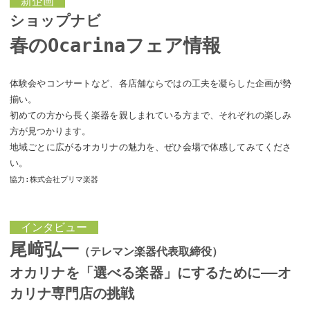
新企画
ショップナビ
春のOcarinaフェア情報
体験会やコンサートなど、各店舗ならではの工夫を凝らした企画が勢
揃い。
初めての方から長く楽器を親しまれている方まで、それぞれの楽しみ
方が見つかります。
地域ごとに広がるオカリナの魅力を、ぜひ会場で体感してみてくださ
い。
協力:株式会社プリマ楽器
インタビュー
尾﨑弘一
（テレマン楽器代表取締役）
オカリナを「選べる楽器」にするために——オ
カリナ専門店の挑戦