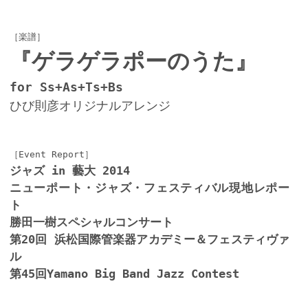
［楽譜］
『ゲラゲラポーのうた』
for Ss+As+Ts+Bs
ひび則彦オリジナルアレンジ
［Event Report］
ジャズ in 藝大 2014
ニューポート・ジャズ・フェスティバル現地レポー
ト
勝田一樹スペシャルコンサート
第20回 浜松国際管楽器アカデミー＆フェスティヴァ
ル
第45回Yamano Big Band Jazz Contest