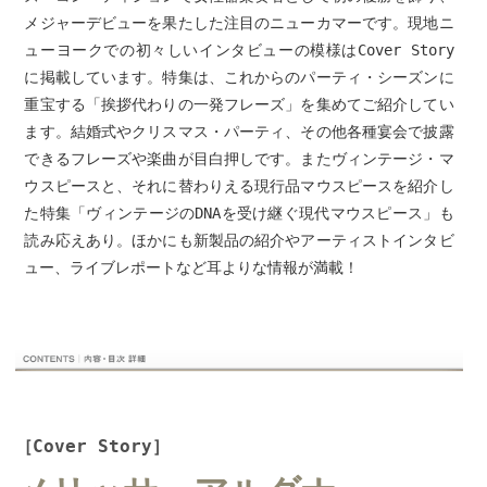
メジャーデビューを果たした注目のニューカマーです。現地ニ
ューヨークでの初々しいインタビューの模様はCover Story
に掲載しています。特集は、これからのパーティ・シーズンに
重宝する「挨拶代わりの一発フレーズ」を集めてご紹介してい
ます。結婚式やクリスマス・パーティ、その他各種宴会で披露
できるフレーズや楽曲が目白押しです。またヴィンテージ・マ
ウスピースと、それに替わりえる現行品マウスピースを紹介し
た特集「ヴィンテージのDNAを受け継ぐ現代マウスピース」も
読み応えあり。ほかにも新製品の紹介やアーティストインタビ
ュー、ライブレポートなど耳よりな情報が満載！
［Cover Story］