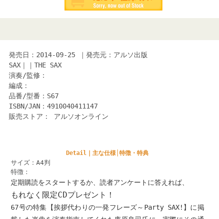
発売日：2014-09-25 ｜発売元：アルソ出版
SAX｜｜THE SAX
演奏/監修：
編成：
品番/型番：S67
ISBN/JAN：4910040411147
販売ストア： アルソオンライン
Detail｜主な仕様│特徴・特典
サイズ：A4判
特徴：
定期購読をスタートするか、読者アンケートに答えれば、
もれなく限定CDプレゼント！
67号の特集【挨拶代わりの一発フレーズ～Party SAX!】に掲