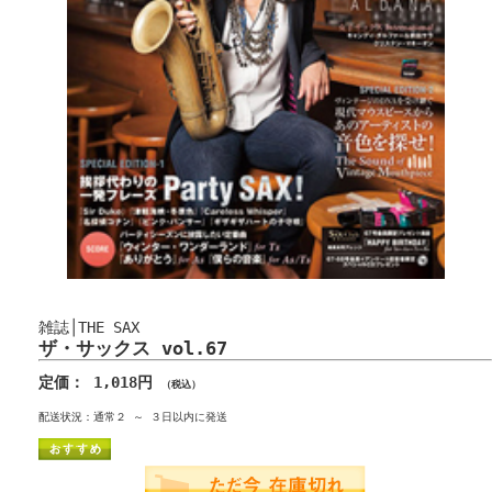
雑誌│THE SAX
ザ・サックス vol.67
定価： 1,018円
（税込）
配送状況：通常２ ～ ３日以内に発送