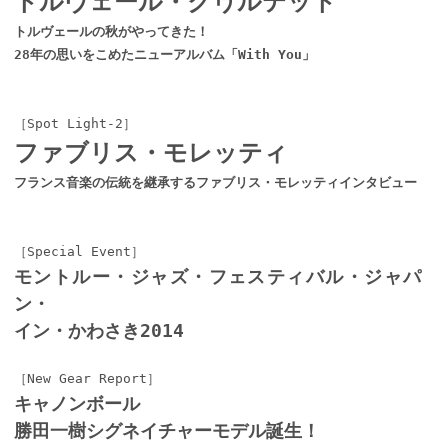
トルヴェール・クヮルテット
トルヴェールの秋がやってきた！
28年の思いをこめたニューアルバム「With You」
［Spot Light-2］
ファブリス・モレッティ
フランス音楽の伝統を継承するファブリス・モレッティインタビュー
［Special Event］
モントルー・ジャズ・フェスティバル・ジャパ
ン・
イン・かわさき2014
［New Gear Report］
キャノンボール
勝田一樹シグネイチャーモデル誕生！