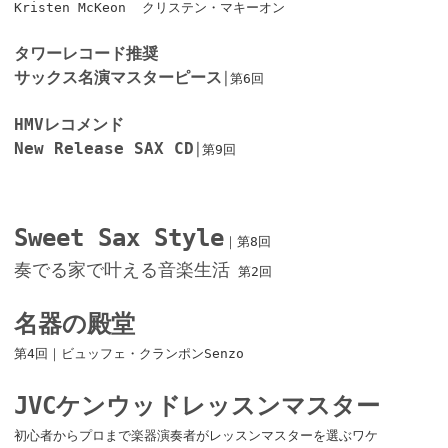
Kristen McKeon クリステン・マキーオン
タワーレコード推奨
サックス名演マスターピース
│第6回
HMVレコメンド
New Release SAX CD
│第9回
Sweet Sax Style
｜第8回
奏でる家で叶える音楽生活
第2回
名器の殿堂
第4回｜ビュッフェ・クランポンSenzo
JVCケンウッドレッスンマスター
初心者からプロまで楽器演奏者がレッスンマスターを選ぶワケ