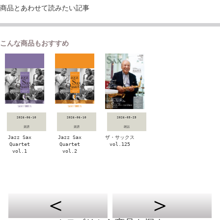
商品とあわせて読みたい記事
こんな商品もおすすめ
2026-06-10
2026-06-10
2026-05-25
楽譜
楽譜
雑誌
Jazz Sax
Jazz Sax
ザ・サックス
Quartet
Quartet
vol.125
vol.1
vol.2