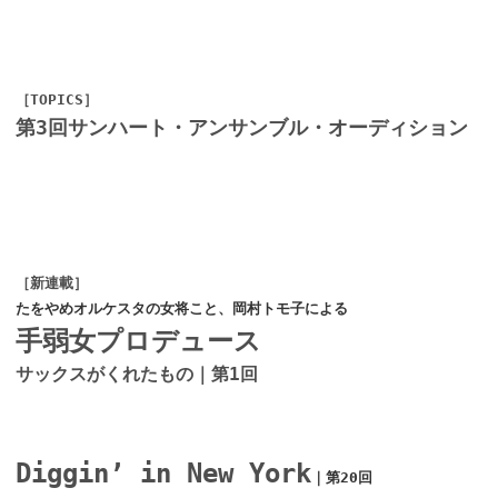
［TOPICS］
第3回サンハート・アンサンブル・オーディション
［新連載］
たをやめオルケスタの女将こと、岡村トモ子による
手弱女プロデュース
サックスがくれたもの｜第1回
Diggin’ in New York
｜第20回