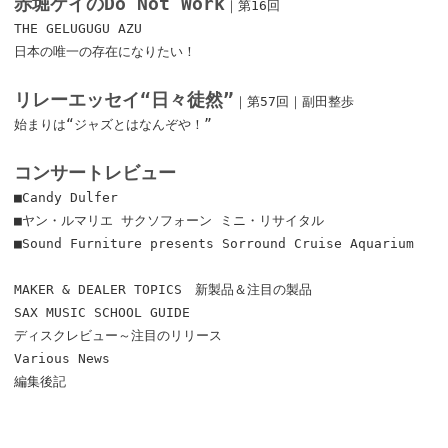
赤堀ケイのDo Not Work
｜第16回
THE GELUGUGU AZU
日本の唯一の存在になりたい！
リレーエッセイ“日々徒然”
｜第57回｜副田整歩
始まりは“ジャズとはなんぞや！”
コンサートレビュー
■Candy Dulfer
■ヤン・ルマリエ サクソフォーン ミニ・リサイタル
■Sound Furniture presents Sorround Cruise Aquarium
MAKER & DEALER TOPICS 新製品＆注目の製品
SAX MUSIC SCHOOL GUIDE
ディスクレビュー～注目のリリース
Various News
編集後記