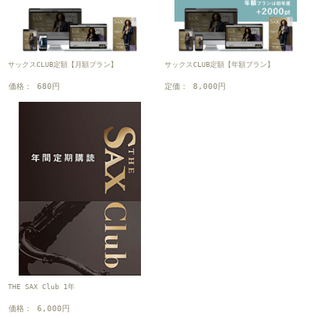
サックスCLUB定額【月額プラン】
サックスCLUB定額【年額プラン】
価格： 680円
定価： 8,000円
THE SAX Club 1年
価格： 6,000円