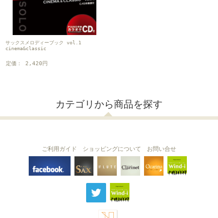
サックスメロディーブック vol.1
cinema&classic
定価： 2,420円
カテゴリから商品を探す
ご利用ガイド
ショッピングについて
お問い合せ
THE FLUTE
THE SAX
The Clarinet
Wind-i
Ocarina