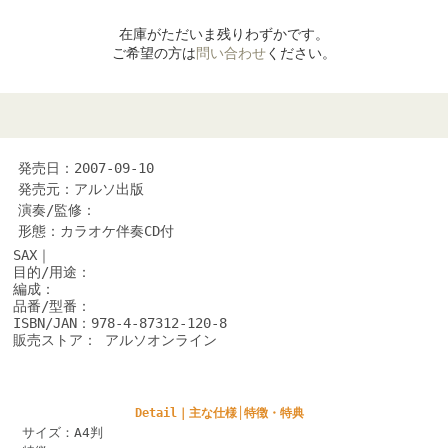
在庫がただいま残りわずかです。
ご希望の方は
問い合わせ
ください。
発売日：2007-09-10
発売元：アルソ出版
演奏/監修：
形態：カラオケ伴奏CD付
SAX｜
目的/用途：
編成：
品番/型番：
ISBN/JAN：978-4-87312-120-8
販売ストア： アルソオンライン
Detail｜主な仕様│特徴・特典
サイズ：A4判