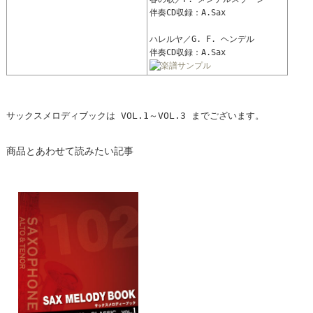
伴奏CD収録：A.Sax
ハレルヤ／G. F. ヘンデル
伴奏CD収録：A.Sax
サックスメロディブックは VOL.1～VOL.3 までございます。
商品とあわせて読みたい記事