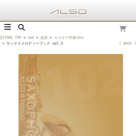
│
STORE TOP
>
SAX
>
楽譜
>
カラオケ伴奏CD付
> サックスメロディーブック vol.3
[ BACK ]