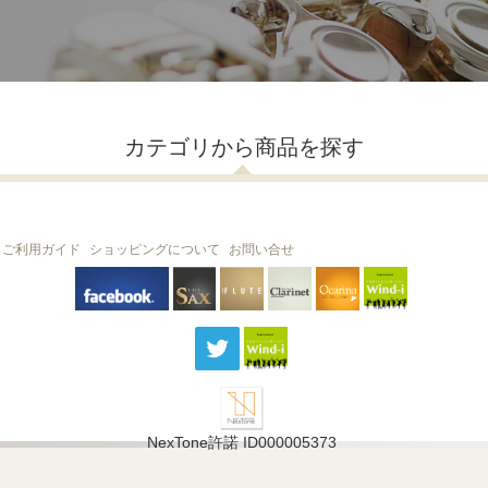
カテゴリから商品を探す
ご利用ガイド
ショッピングについて
お問い合せ
THE FLUTE
THE SAX
The Clarinet
Wind-i
Ocarina
NexTone許諾 ID000005373