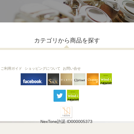
カテゴリから商品を探す
ご利用ガイド
ショッピングについて
お問い合せ
THE FLUTE
THE SAX
The Clarinet
Wind-i
Ocarina
NexTone許諾 ID000005373