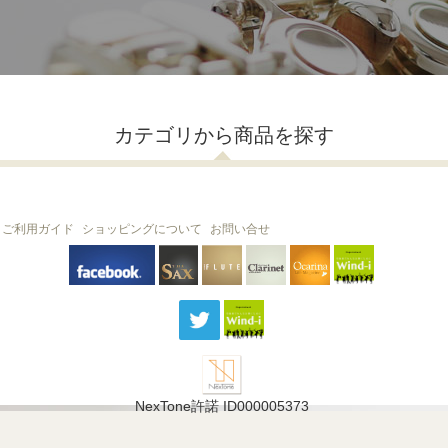
カテゴリから商品を探す
ご利用ガイド
ショッピングについて
お問い合せ
THE FLUTE
THE SAX
The Clarinet
Wind-i
Ocarina
NexTone許諾 ID000005373