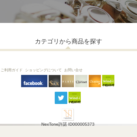
カテゴリから商品を探す
ご利用ガイド
ショッピングについて
お問い合せ
THE FLUTE
THE SAX
The Clarinet
Wind-i
Ocarina
NexTone許諾 ID000005373