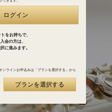
ができます。
ントをお持ちで、
に入会の方は、
選択に進みます。
オンラインお申込みは「プランを選択する」から