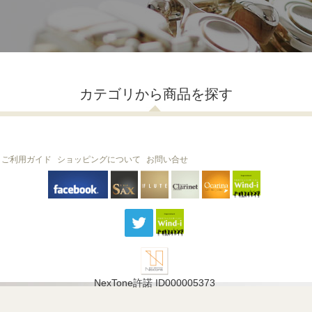
カテゴリから商品を探す
ご利用ガイド
ショッピングについて
お問い合せ
THE FLUTE
THE SAX
The Clarinet
Wind-i
Ocarina
NexTone許諾 ID000005373