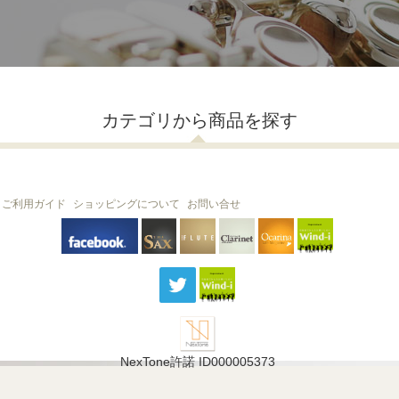
カテゴリから商品を探す
ご利用ガイド
ショッピングについて
お問い合せ
THE FLUTE
THE SAX
The Clarinet
Wind-i
Ocarina
NexTone許諾 ID000005373