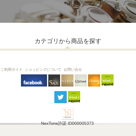
カテゴリから商品を探す
ご利用ガイド
ショッピングについて
お問い合せ
THE FLUTE
THE SAX
The Clarinet
Wind-i
Ocarina
NexTone許諾 ID000005373