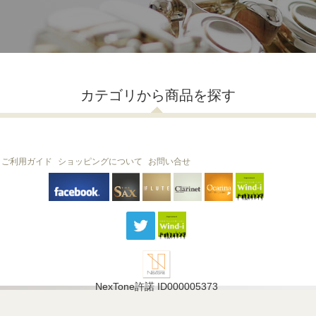
カテゴリから商品を探す
ご利用ガイド
ショッピングについて
お問い合せ
THE FLUTE
THE SAX
The Clarinet
Wind-i
Ocarina
NexTone許諾 ID000005373