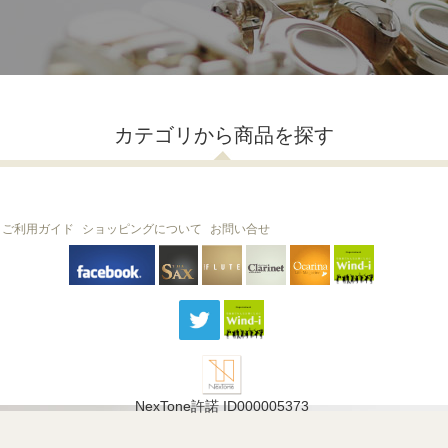
カテゴリから商品を探す
ご利用ガイド
ショッピングについて
お問い合せ
THE FLUTE
THE SAX
The Clarinet
Wind-i
Ocarina
NexTone許諾 ID000005373