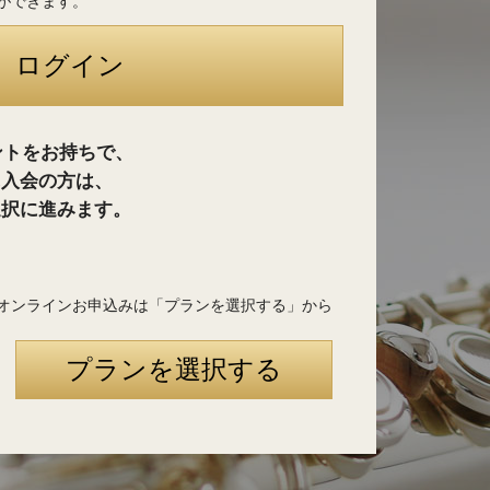
ができます。
ントをお持ちで、
に入会の方は、
選択に進みます。
オンラインお申込みは「プランを選択する」から