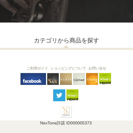
カテゴリから商品を探す
ご利用ガイド
ショッピングについて
お問い合せ
THE FLUTE
THE SAX
The Clarinet
Wind-i
Ocarina
NexTone許諾 ID000005373