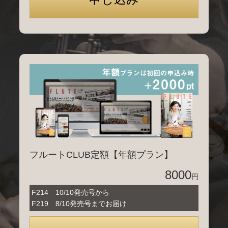
フルートCLUB定額【年額プラン】
8000
円
F214 10/10発売号から
F219 8/10発売号までお届け