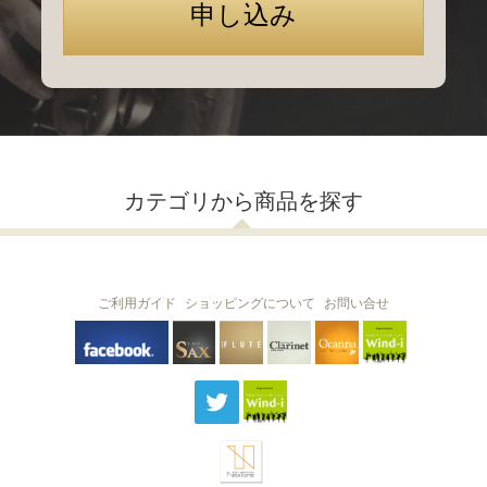
カテゴリから商品を探す
ご利用ガイド
ショッピングについて
お問い合せ
THE FLUTE
THE SAX
The Clarinet
Wind-i
Ocarina