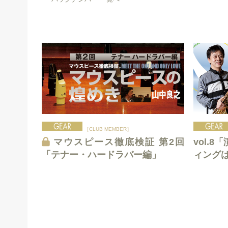
［CLUB MEMBER］
マウスピース徹底検証 第2回
vol.
「テナー・ハードラバー編」
ィング