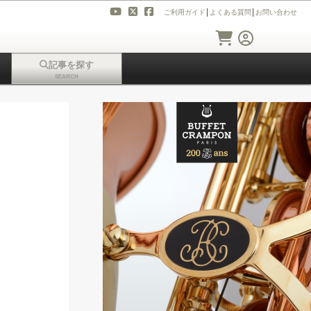
ご利用ガイド
│
よくある質問
│
お問い合わせ
記事を探す
SEARCH