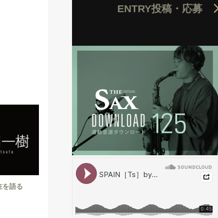
ENTRY
投稿・応募
現在を語る