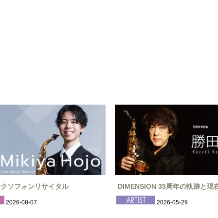
サクソフォンリサイタル
DIMENSION 35周年の軌跡と
2026-08-07
2026-05-29