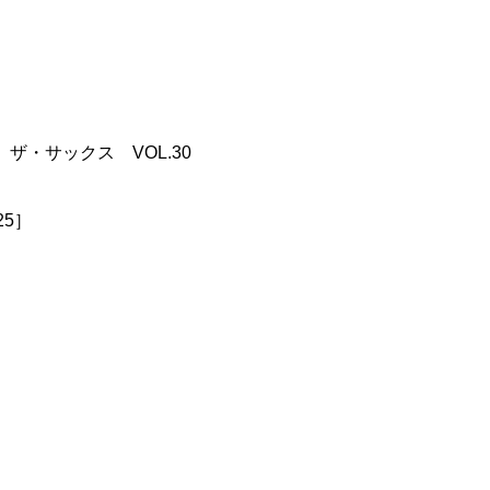
 ┃ ザ・サックス VOL.30
-25］