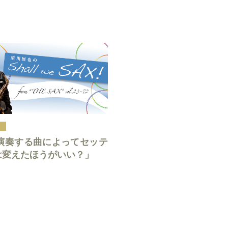
8「演奏する曲によってセッテ
は変えたほうがいい？」