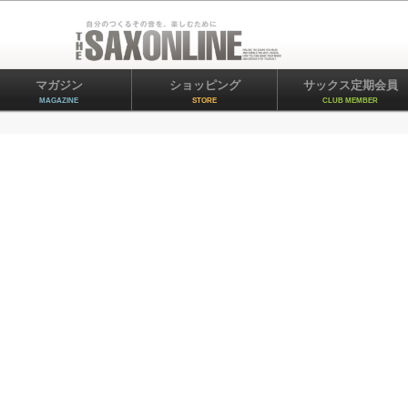
マガジン
ショッピング
サックス定期会員
MAGAZINE
STORE
CLUB MEMBER