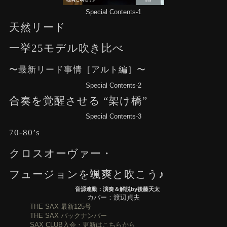
Special Contents-1
天然リード
一挙25モデル吹き比べ
〜最新リード事情［アルト編］〜
Special Contents-2
合奏を覚醒させる “架け橋”
Special Contents-3
70-80’s
クロスオーヴァー・
フュージョンを颯爽と吹こう♪
音源連動：演奏＆解説by後藤天太
カバー：渡辺貞夫
THE SAX 最新125号
THE SAX バックナンバー
SAX CLUB入会・更新はこちらから