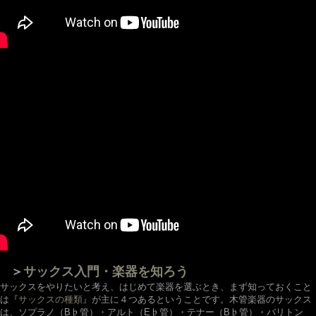
＞
サックス入門・楽器を知ろう
サックスをやりたいと考え、はじめて楽器を選ぶとき、まず知っておくこと
は『
サックスの種類
』が主に４つあるということです。木管楽器のサックス
は、ソプラノ（B♭管）・アルト（E♭管）・テナー（B♭管）・バリトン