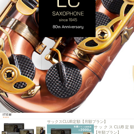
サックスCLUB定額【月額プラン】
サックスCLUB定額
【年額プラン】