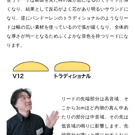
くなり、結果として反応がよく芯があり明るいサウンドに
なり、逆にバンドーレンのトラディショナルのようなリー
ドは幅の広い素材を使っているので弧が緩くなり、全体的
な厚さが均一となるためふくよかな音色を持つリードにな
ります。
リードの先端部分は高音域、そ
こから1cmほど内側の真ん中あ
たりの部分は中音域、その先は
低音域の鳴りに影響します。先
端部分が薄いと鳴りやすくなり