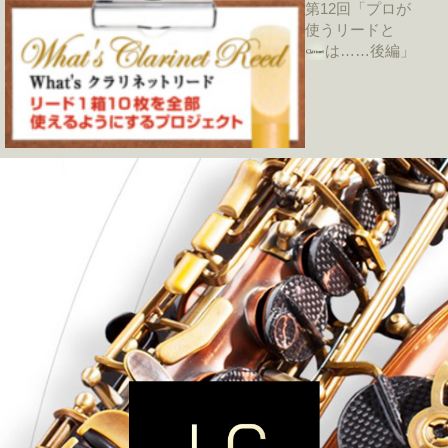
第12回「プロが
使うリードと
は……後編」