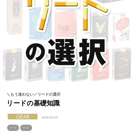
＼もう迷わない／リードの選択
リードの基礎知識
2026-05-10
リード
アルト