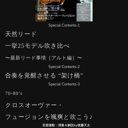
Special Contents-1
天然リード
一挙25モデル吹き比べ
〜最新リード事情［アルト編］〜
Special Contents-2
合奏を覚醒させる “架け橋”
Special Contents-3
70-80’s
クロスオーヴァー・
フュージョンを颯爽と吹こう♪
音源連動：演奏＆解説by後藤天太