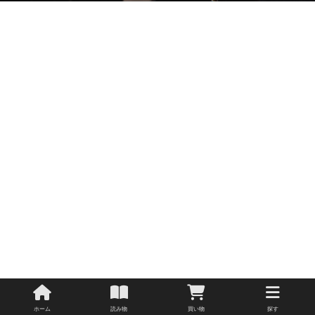
ホーム
読み物
買い物
探す