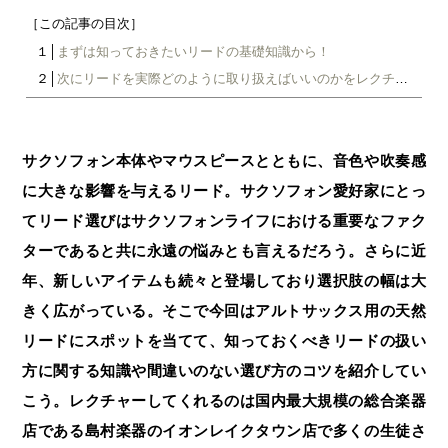
［この記事の目次］
１│
まずは知っておきたいリードの基礎知識から！
２│
次にリードを実際どのように取り扱えばいいのかをレクチャーしてもらおう！
サクソフォン本体やマウスピースとともに、音色や吹奏感
に大きな影響を与えるリード。サクソフォン愛好家にとっ
てリード選びはサクソフォンライフにおける重要なファク
ターであると共に永遠の悩みとも言えるだろう。さらに近
年、新しいアイテムも続々と登場しており選択肢の幅は大
きく広がっている。そこで今回はアルトサックス用の天然
リードにスポットを当てて、知っておくべきリードの扱い
方に関する知識や間違いのない選び方のコツを紹介してい
こう。レクチャーしてくれるのは国内最大規模の総合楽器
店である島村楽器のイオンレイクタウン店で多くの生徒さ