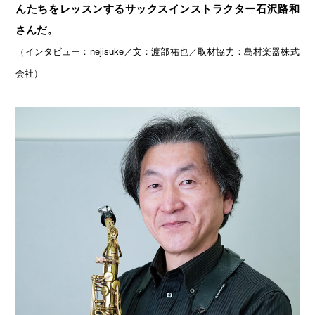
んたちをレッスンするサックスインストラクター石沢路和
さんだ。
（インタビュー：nejisuke／文：渡部祐也／取材協力：島村楽器株式
会社）