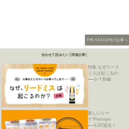
THE SAX124号の記事へ
合わせて読みたい│関連記事│
特集 なぜリード
ミスは起こるの
か？前編
新しいリー
ド“Premium
3.25”誕生！