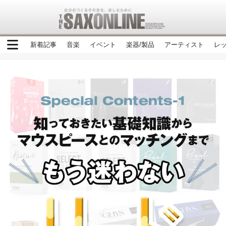
新着記事
音楽
イベント
楽器/製品
アーティスト
レ