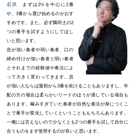
石沢
まずは2½を中心に2番
や、3番から選び始めるのがおす
すめです。また、必ず隣同士の2
つの番手を試すようにしてほし
いと思います。
息が強い奏者や弱い奏者、口の
締め付けが強い奏者と弱い奏者
とそれまでの経験値や奏法によ
って大きく変わってきます。息
が強い人ならば最初から3番を吹けることもありますし、年
配の方の場合は柔らかいリードのほうが適している場合も
あります。噛みすぎていた奏者が自然な奏法が身につくこ
とで番手が変化していくということももちろんあります。
一概には言えないので少なくとも2つの番手を試して自分に
合うものをまず使用するのが良いと思います。