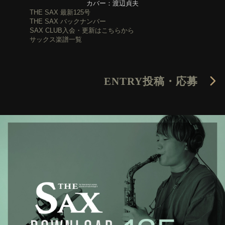
カバー：渡辺貞夫
THE SAX 最新125号
THE SAX バックナンバー
SAX CLUB入会・更新はこちらから
サックス楽譜一覧
ENTRY
投稿・応募