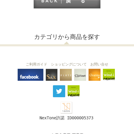
カテゴリから商品を探す
ご利用ガイド
ショッピングについて
お問い合せ
THE FLUTE
THE SAX
The Clarinet
Wind-i
Ocarina
NexTone許諾 ID000005373