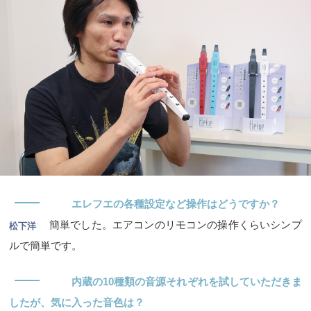
―
エレフエの各種設定など操作はどうですか？
簡単でした。エアコンのリモコンの操作くらいシンプ
松下洋
ルで簡単です。
―
内蔵の10種類の音源それぞれを試していただきま
したが、気に入った音色は？