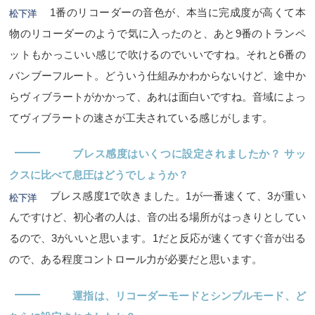
1番のリコーダーの音色が、本当に完成度が高くて本
松下洋
物のリコーダーのようで気に入ったのと、あと9番のトランペ
ットもかっこいい感じで吹けるのでいいですね。それと6番の
バンブーフルート。どういう仕組みかわからないけど、途中か
らヴィブラートがかかって、あれは面白いですね。音域によっ
てヴィブラートの速さが工夫されている感じがします。
―
ブレス感度はいくつに設定されましたか？ サッ
クスに比べて息圧はどうでしょうか？
ブレス感度1で吹きました。1が一番速くて、3が重い
松下洋
んですけど、初心者の人は、音の出る場所がはっきりとしてい
るので、3がいいと思います。1だと反応が速くてすぐ音が出る
ので、ある程度コントロール力が必要だと思います。
―
運指は、リコーダーモードとシンプルモード、ど