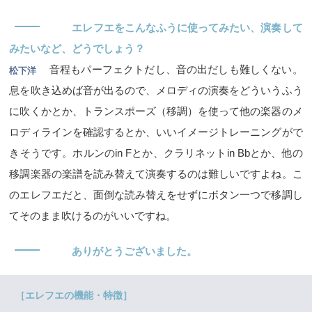
―
エレフエをこんなふうに使ってみたい、演奏して
みたいなど、どうでしょう？
音程もパーフェクトだし、音の出だしも難しくない。
松下洋
息を吹き込めば音が出るので、メロディの演奏をどういうふう
に吹くかとか、トランスポーズ（移調）を使って他の楽器のメ
ロディラインを確認するとか、いいイメージトレーニングがで
きそうです。ホルンのin Fとか、クラリネットin Bbとか、他の
移調楽器の楽譜を読み替えて演奏するのは難しいですよね。こ
のエレフエだと、面倒な読み替えをせずにボタン一つで移調し
てそのまま吹けるのがいいですね。
―
ありがとうございました。
［エレフエの機能・特徴］