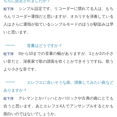
ちらに設定されましたか？
シンプル設定です。リコーダーに慣れてる人は、もち
松下洋
ろんリコーダー運指だと思いますが、オカリナを演奏している
人はさらに運指が似ているシンプルモードのほうが馴染みは早
いと思います。
―
音量はどうですか？
0から10までの音量の幅がありますが、1とか2の小さ
松下洋
い音だと、深夜家で歌の譜面を吹くとかできそうですね。歌う
より小さな音です。
―
エレフエに合いそうな曲、演奏してみたい曲など
ありますか？
テレマンとかバッハとかバロックや古典の曲にとても
松下洋
合うと思います。あとエレフエ4人でアンサンブルするとかも
面白いのではないでしょうか。