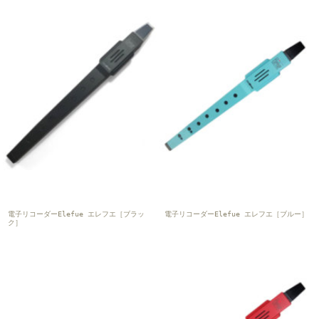
電子リコーダーElefue エレフエ［ブラッ
電子リコーダーElefue エレフエ［ブルー］
ク］