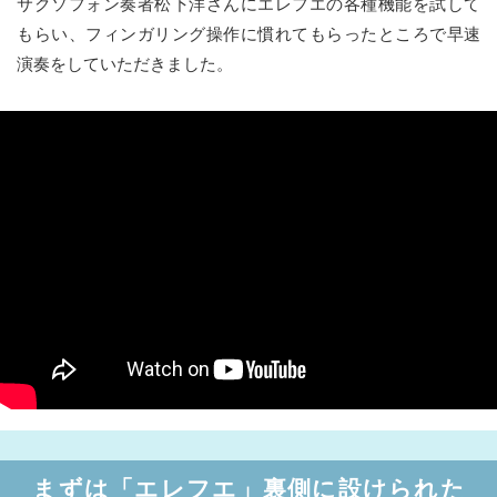
サクソフォン奏者松下洋さんにエレフエの各種機能を試して
もらい、フィンガリング操作に慣れてもらったところで早速
演奏をしていただきました。
まずは「エレフエ」裏側に設けられた