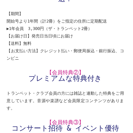
【期間】
開始号より1年間（計2冊）をご指定の住所に定期配送
▶1年会員 3,300円（ザ・トランペット2冊）
【お届け日】発売日当日頃にお届け
【送料】無料
【お支払い方法】クレジット払い・郵便局振込・銀行振込、コ
ンビニ
【会員特典②】
プレミアムな特典付き
トランペット・クラブ会員の方には雑誌と連動した特典をご用
意しています。音源や楽譜など会員限定コンテンツがありま
す。
【会員特典③】
コンサート招待 & イベント優待