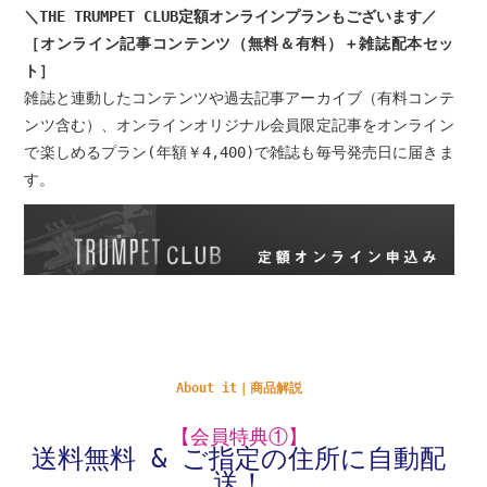
＼THE TRUMPET CLUB定額オンラインプランもございます／
［オンライン記事コンテンツ（無料＆有料）＋雑誌配本セッ
ト］
雑誌と連動したコンテンツや過去記事アーカイブ（有料コンテ
ンツ含む）、オンラインオリジナル会員限定記事をオンライン
で楽しめるプラン(年額￥4,400)で雑誌も毎号発売日に届きま
す。
About it｜商品解説
【会員特典①】
送料無料 & ご指定の住所に自動配
送！