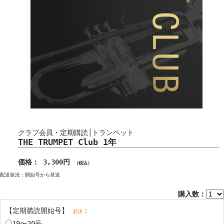
クラブ会員・定期購読│トランペット
THE TRUMPET Club 1年
価格： 3,300円
（税込）
配送状況：開始号から発送
購入数：
【定期購読開始号】
：
必須
19〜20号