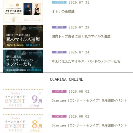
2026.07.31
オトナの基礎練
2026.07.29
国内トップ奏者に訊く私のマイルス遍歴
2026.07.24
帝王に仕えたマイルス・バンドのメンバーたち
OCARINA ONLINE
2026.08.02
Ocarina［コンサート＆ライブ］9月開催イベント
2026.08.02
Ocarina［コンサート＆ライブ］8月開催イベント