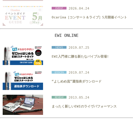
2026.04.24
Ocarina［コンサート＆ライブ］5月開催イベント
EWI ONLINE
2019.07.25
EWI入門者に贈る新たなバイブル登場!
2019.07.24
“よしめめ流”運指表ダウンロード
2013.05.24
まったく新しいEWIのライヴパフォーマンス