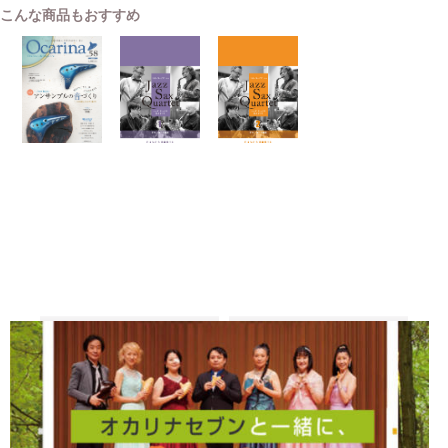
こんな商品もおすすめ
2026-07-30
2026-06-10
2026-06-10
雑誌
楽譜
楽譜
Ocarina
Jazz Sax
Jazz Sax
vol.58
Quartet
Quartet
vol.1
vol.2