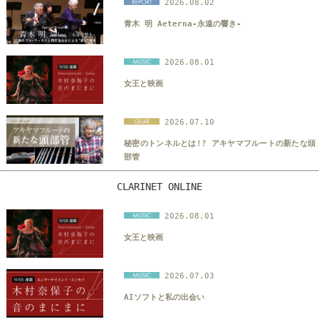
2026.08.02
青木 明 Aeterna-永遠の響き-
2026.08.01
女王と映画
2026.07.10
秘密のトンネルとは!? アキヤマフルートの新たな頭
部管
CLARINET ONLINE
2026.08.01
女王と映画
2026.07.03
AIソフトと私の出会い