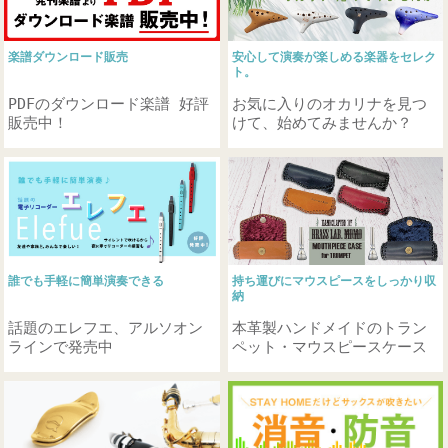
楽器本体
オカリナ
楽譜ダウンロード販売
安心して演奏が楽しめる楽器をセレク
ト。
PDFのダウンロード楽譜 好評
お気に入りのオカリナを見つ
販売中！
けて、始めてみませんか？
誰でも手軽に簡単演奏できる
持ち運びにマウスピースをしっかり収
納
話題のエレフエ、アルソオン
本革製ハンドメイドのトラン
ラインで発売中
ペット・マウスピースケース