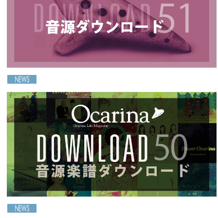
2025-01-30
［Ocarina51号連動］音源ダウンロードのご案内
2024-11-20