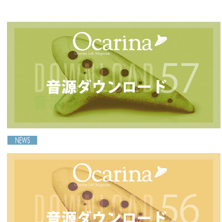
2025-04-24
椎名坂×東京オカリナカルテットジョイントコンサー
ト
［Ocarina57号連動］音源ダウンロードのご案内
2026-04-20
2025-04-18