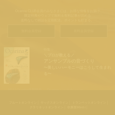
Ocarina CLUB会員のみなさまには、お得な情報をお届け
限定特典やウェブで無料＆有料記事が読める
送料なしで雑誌を定期配送。ポイントも貯まる。
無料会員登録
有料会員登録
特集：
＼プロが教える／
アンサンブルの音づくり
〜美しいハーモニーはこうして生まれ
る〜
雑誌│Ocarina最新58号
Ocarina バックナンバー
オカリナ楽譜一覧
フルートオンライン
サックスオンライン
トランペットオンライン
クラリネットオンライン
吹奏楽Wind-i