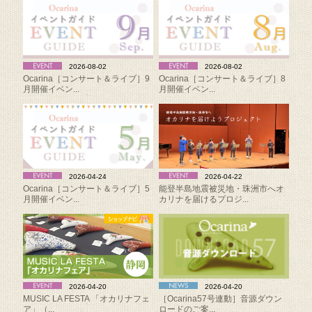
2026-08-02
2026-08-02
Ocarina［コンサート＆ライブ］9
Ocarina［コンサート＆ライブ］8
月開催イベン...
月開催イベン...
2026-04-24
2026-04-22
Ocarina［コンサート＆ライブ］5
能登半島地震被災地・珠洲市へオ
月開催イベン...
カリナを届けるプロジ...
2026-04-20
2026-04-20
MUSIC LA FESTA 「オカリナフェ
［Ocarina57号連動］音源ダウン
ア」（...
ロードのご案...