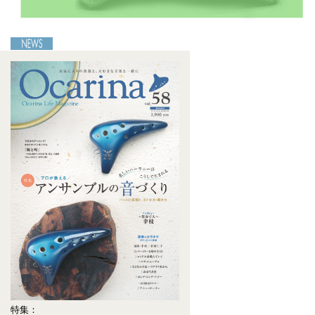
［Ocarina49号連動］音源ダウンロードのご案内
2024-04-20
特集：