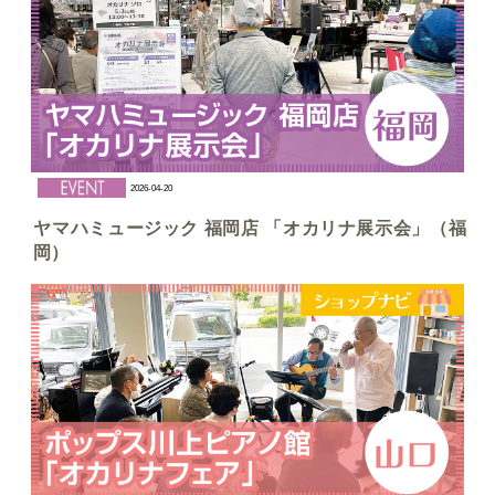
2026-04-20
ヤマハミュージック 福岡店 「オカリナ展示会」（福
岡）