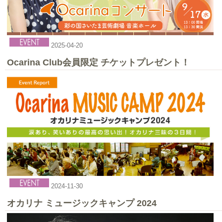
2025-04-20
2025-04-29
Ocarina Club会員限定 チケットプレゼント！
オカリナ&ギター“ねんど” サマーコンサート2025
2025-04-28
2024-11-30
新緑 オカリナコンサート in ジャズハウス
オカリナ ミュージックキャンプ 2024