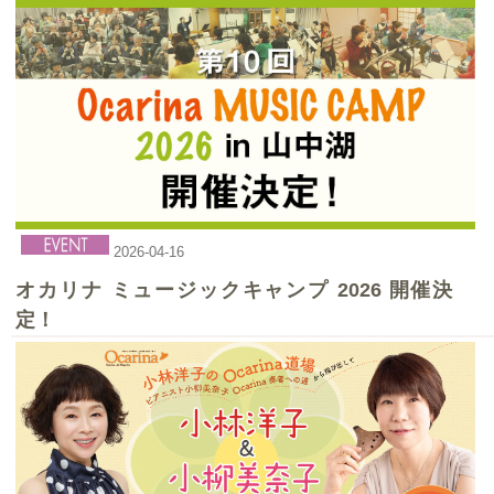
MPC楽器センター富山 「オカリナ祭り」（富山）
2026-04-16
2025-12-08
オカリナ ミュージックキャンプ 2026 開催決
第5回オカリナクリスマス ーオカリナ風花ふ〜が♪オカ
定！
リナサークル