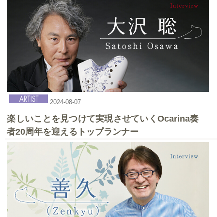
2025-04-27
2024-08-07
第13回♪ 水戸オカリーナフェスティバル
楽しいことを見つけて実現させていくOcarina奏
者20周年を迎えるトップランナー