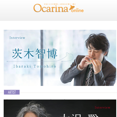
練習すればするほど成果が出る Ocarinaは楽しく
幸せな楽器