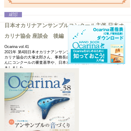
日本オカリナアンサンブルコンクール主催 日本オ
カリナ協会 座談会 後編
Ocarina vol.41
2021年 第4回日本オカリナアンサンブルコンクールを主催した日本オ
カリナ協会の大塚太郎さん、事務長の澤秀樹さん、理事長の田島篤さ
んにコンクールの審査基準や、日本オカリナ協会の活動についてお聞
きしました。
記事を読む＞＞