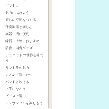
ギフトに
魅力にふれよう！
癒しの空間をつくる
伴奏楽器と楽しむ
楽器生活に便利
練習・上達におすすめ
防音・消音グッズ
デュエットの世界を味わ
う
サントラの魅力
まとめて買いたい
バンドと吹ける！
上手になろう
ピースで選ぶ
アンサンブルを楽しもう