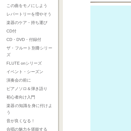
この曲をモノにしよう
レパートリーを増やそう
楽器のケア・持ち運び
CD付
CD・DVD・付録付
ザ・フルート別冊シリー
ズ
FLUTE onシリーズ
イベント・シーズン
演奏会の前に
ピアノソロ＆弾き語り
初心者向け入門
楽器の知識を身に付けよ
う
音が良くなる！
合唱の魅力を堪能する