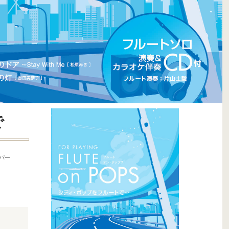
で
レパー