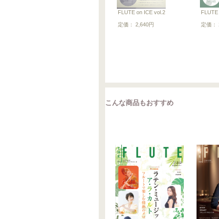
FLUTE on ICE vol.2
FLUTE 
定価： 2,640円
定価： 2
こんな商品もおすすめ