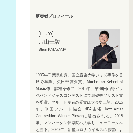
演奏者プロフィール
[Flute]
片山士駿
Shun KATAYAMA
1995年千葉県出身。国立音楽大学ジャズ専修を首
席で卒業、矢田部賞受賞。Manhattan School of
Music修士課程を修了。2015年、第46回山野ビッ
グバンドジャズコンテストにて最優秀ソリスト賞
を受賞。フルート奏者の受賞は大会史上初。2016
年、米国フルート協会 NFA主催 Jazz Artist
Competition Winner Playerに選出される。2018
年、マンハッタン音楽院へ入学しニューヨークへ
と渡る。2020年、新型コロナウイルスの影響によ