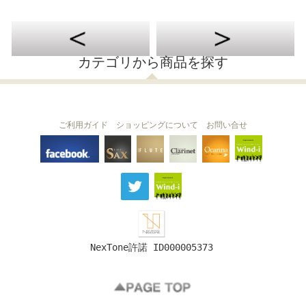
カテゴリから商品を探す
ご利用ガイド
ショッピングについて
お問い合せ
THE FLUTE
THE SAX
The Clarinet
Wind-i
Ocarina
NexTone許諾 ID000005373