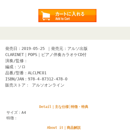
発売日：2019-05-25 ｜発売元：アルソ出版
CLARINET｜POPS｜ピアノ伴奏カラオケCD付
演奏/監修：
編成：ソロ
品番/型番：ALCLMC01
ISBN/JAN：978-4-87312-478-0
販売ストア： アルソオンライン
Detail｜主な仕様│特徴・特典
サイズ：A4
特徴：
About it｜商品解説