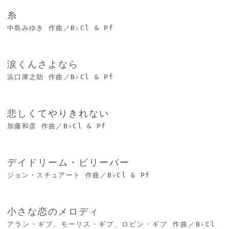
糸
中島みゆき 作曲／B♭Cl & Pf
涙くんさよなら
浜口庫之助 作曲／B♭Cl & Pf
悲しくてやりきれない
加藤和彦 作曲／B♭Cl & Pf
デイドリーム・ビリーバー
ジョン・スチュアート 作曲／B♭Cl & Pf
小さな恋のメロディ
アラン・ギブ、モーリス・ギブ、ロビン・ギブ 作曲／B♭Cl