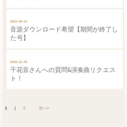
2022-05-14
音源ダウンロード希望【期間が終了し
た号】
2019-12-25
千花音さんへの質問&演奏曲リクエス
ト！
1
|
2
次へ>