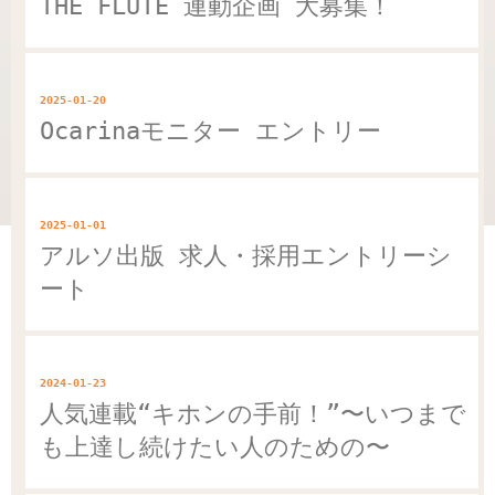
THE FLUTE 連動企画 大募集！
2025-01-20
Ocarinaモニター エントリー
2025-01-01
アルソ出版 求人・採用エントリーシ
ート
2024-01-23
人気連載“キホンの手前！”〜いつまで
も上達し続けたい人のための〜