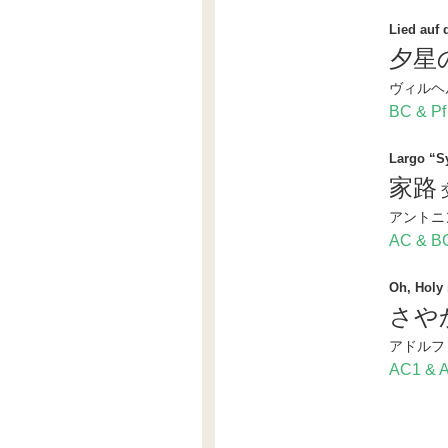
Lied auf
夕星
ヴィルヘ
BC & Pf
Largo “S
家路
アントニ
AC & B
Oh, Holy 
さや
アドルフ
AC1 & 