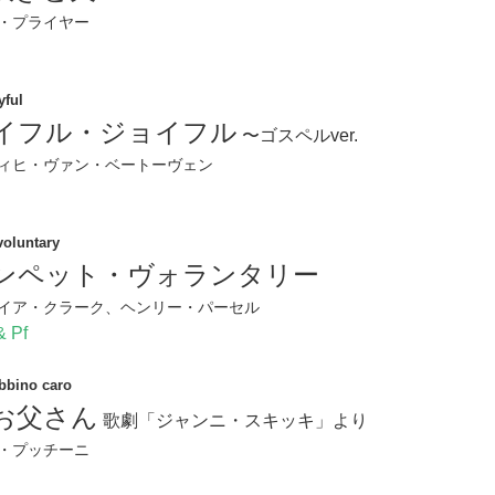
・プライヤー
yful
イフル・ジョイフル
〜ゴスペルver.
ィヒ・ヴァン・ベートーヴェン
voluntary
ンペット・ヴォランタリー
イア・クラーク、ヘンリー・パーセル
 Pf
bbino caro
お父さん
歌劇「ジャンニ・スキッキ」より
・プッチーニ