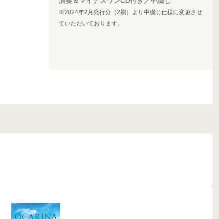
演奏＆マイナスワンCD付き／中綴じ
※2024年2月発行分（2刷）より中綴じ仕様に変更させ
ていただいております。