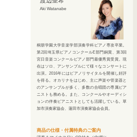
渡辺亜希
Aki Watanabe
桐朋学園大学音楽学部演奏学科ピアノ専攻卒業。
第2回埼玉県ピアノコンクールE部門銅賞、第3回
宮日音楽コンクールピアノ部門最優秀賞受賞。現
在はソロ、アンサンブルにて様々なコンサートに
出演。2016年にはピアノリサイタルを開催し好評
を得る。オカリナをはじめ、主に声楽や管楽器と
のアンサンブルが多く、多数の合唱団の専属ピア
ニストも務める。また、コンクールやオーディシ
ョンの伴奏ピアニストとしても活躍している。草
加市演奏家協会、蓮田市演奏家協会会員。
商品の仕様・付属特典のご案内