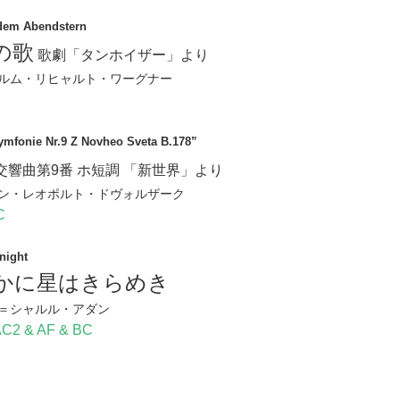
 dem Abendstern
の歌
歌劇「タンホイザー」より
ルム・リヒャルト・ワーグナー
ymfonie Nr.9 Z Novheo Sveta B.178”
交響曲第9番 ホ短調 「新世界」より
ン・レオポルト・ドヴォルザーク
C
night
かに星はきらめき
＝シャルル・アダン
AC2 & AF & BC