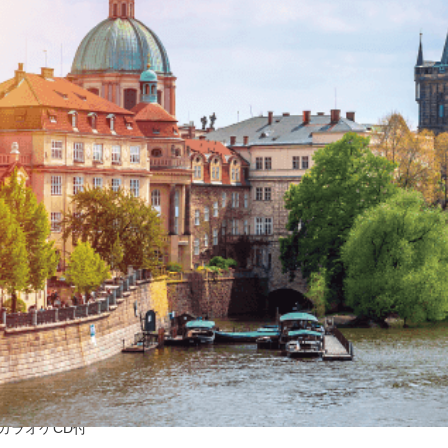
カラオケCD付