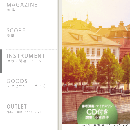
楽譜│演奏＆マイナスワン