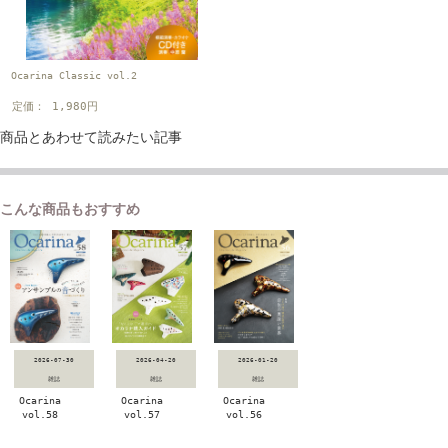
Ocarina Classic vol.2
定価： 1,980円
商品とあわせて読みたい記事
こんな商品もおすすめ
2026-07-30
2026-04-20
2026-01-20
雑誌
雑誌
雑誌
Ocarina
Ocarina
Ocarina
vol.58
vol.57
vol.56