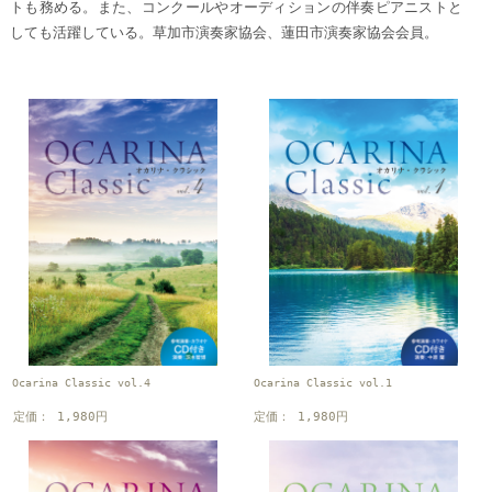
トも務める。また、コンクールやオーディションの伴奏ピアニストと
しても活躍している。草加市演奏家協会、蓮田市演奏家協会会員。
Ocarina Classic vol.4
Ocarina Classic vol.1
定価： 1,980円
定価： 1,980円