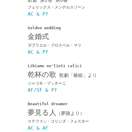
歌集 第2巻 第6番
フェリックス・メンデルスゾーン
AC & Pf
Golden wedding
金婚式
ガブリエル・プロスペル・マリ
AC & Pf
Libiamo ne'lieti calici
乾杯の歌
歌劇「椿姫」より
ジャコモ・プッチーニ
AF/SF & Pf
Beautiful dreamer
夢見る人
（夢路より）
ステファン・コリンズ・フォスター
AC & AF