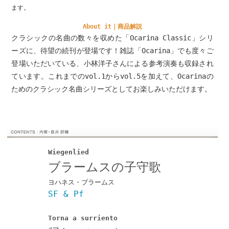
ます。
About it｜商品解説
クラシックの名曲の数々を収めた「Ocarina Classic」シリ
ーズに、待望の続刊が登場です！雑誌「Ocarina」でも度々ご
登場いただいている、小林洋子さんによる参考演奏も収録され
ています。これまでのvol.1からvol.5を加えて、Ocarinaの
ためのクラシック名曲シリーズとしてお楽しみいただけます。
Wiegenlied
ブラームスの子守歌
ヨハネス・ブラームス
SF & Pf
Torna a surriento