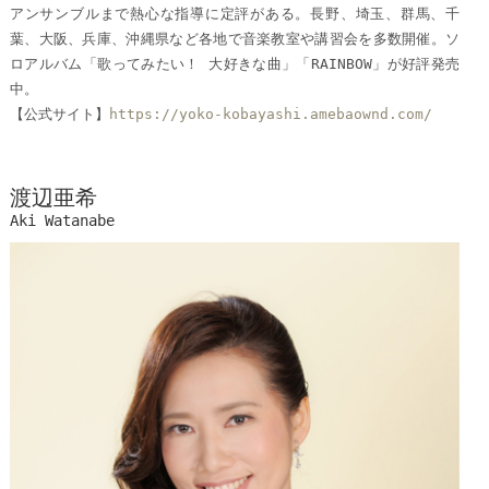
アンサンブルまで熱心な指導に定評がある。長野、埼玉、群馬、千
葉、大阪、兵庫、沖縄県など各地で音楽教室や講習会を多数開催。ソ
ロアルバム「歌ってみたい！ 大好きな曲」「RAINBOW」が好評発売
中。
【公式サイト】
https://yoko-kobayashi.amebaownd.com/
渡辺亜希
Aki Watanabe