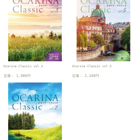
Ocarina Classic vol.3
Ocarina Classic vol.5
定価： 1,980円
定価： 2,200円