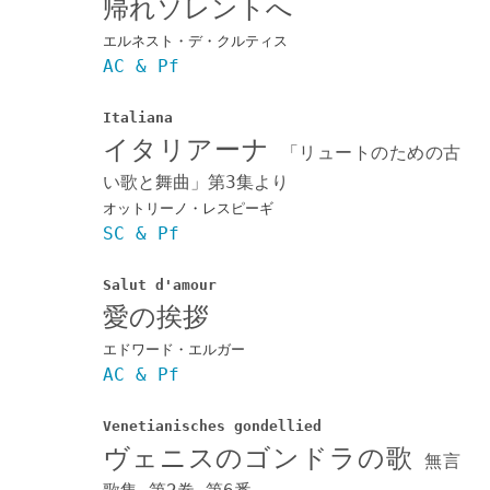
帰れソレントへ
エルネスト・デ・クルティス
AC & Pf
Italiana
イタリアーナ
「リュートのための古
い歌と舞曲」第3集より
オットリーノ・レスピーギ
SC & Pf
Salut d'amour
愛の挨拶
エドワード・エルガー
AC & Pf
Venetianisches gondellied
ヴェニスのゴンドラの歌
無言