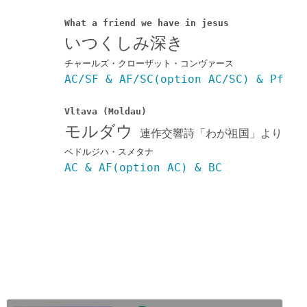
What a friend we have in jesus
いつくしみ深き
チャールズ・クローザット・コンヴァース
AC/SF & AF/SC(option AC/SC) & Pf
Vltava (Moldau)
モルダウ
連作交響詩「わが祖国」より
ベドルジハ・スメタナ
AC & AF(option AC) & BC