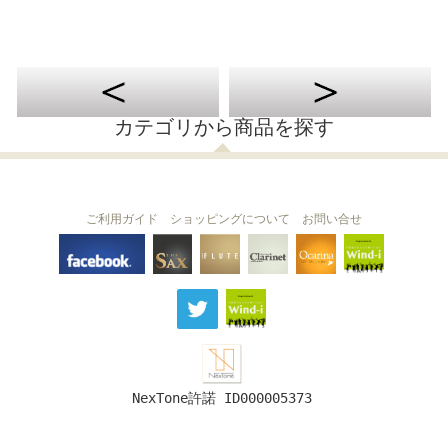
カテゴリから商品を探す
ご利用ガイド
ショッピングについて
お問い合せ
THE FLUTE
THE SAX
The Clarinet
Wind-i
Ocarina
NexTone許諾 ID000005373