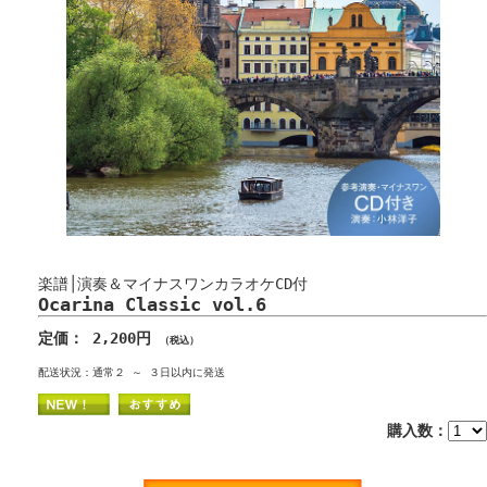
楽譜│演奏＆マイナスワンカラオケCD付
Ocarina Classic vol.6
定価： 2,200円
（税込）
配送状況：通常２ ～ ３日以内に発送
購入数：