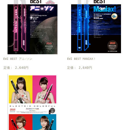
EWI BEST アニ☆ソン
EWI BEST MANIAX！
定価： 2,640円
定価： 2,640円