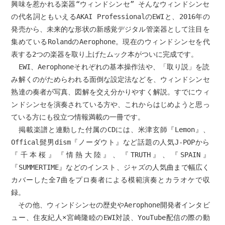
興味を惹かれる楽器“ウィンドシンセ” そんなウィンドシンセ
の代名詞ともいえるAKAI ProfessionalのEWIと、2016年の
発売から、未来的な形状の新感覚デジタル管楽器として注目を
集めているRolandのAerophone。現在のウィンドシンセを代
表する2つの楽器を取り上げたムック本がついに完成です。
EWI、Aerophoneそれぞれの基本操作法や、「取り説」を読
み解くのがためらわれる面倒な設定法などを、ウィンドシンセ
熟達の奏者が写真、図解を交え分かりやすく解説。すでにウィ
ンドシンセを演奏されている方や、これからはじめようと思っ
ている方にも役立つ情報満載の一冊です。
掲載楽譜と連動した付属のCDには、米津玄師『Lemon』、
Offical髭男dism『ノーダウト』など話題の人気J-POPから
『千本桜』『情熱大陸』、『TRUTH』、『SPAIN』
『SUMMERTIME』などのインスト、ジャズの人気曲まで幅広く
カバーした全7曲をプロ奏者による模範演奏とカラオケで収
録。
その他、ウィンドシンセの歴史やAerophone開発者インタビ
ュー、住友紀人×宮崎隆睦のEWI対談、YouTube配信の際の動