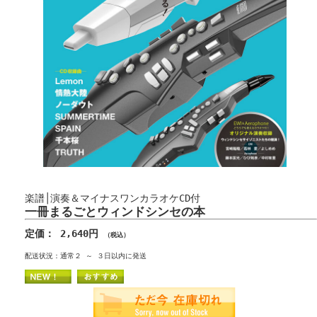
楽譜│演奏＆マイナスワンカラオケCD付
一冊まるごとウィンドシンセの本
定価： 2,640円
（税込）
配送状況：通常２ ～ ３日以内に発送