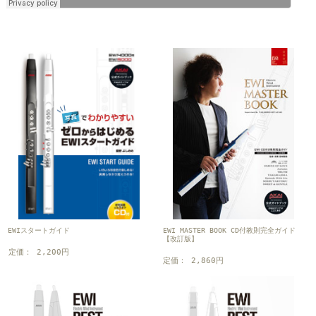
EWI MASTER BOOK CD付教則完全ガイド
EWIスタートガイド
【改訂版】
定価： 2,200円
定価： 2,860円