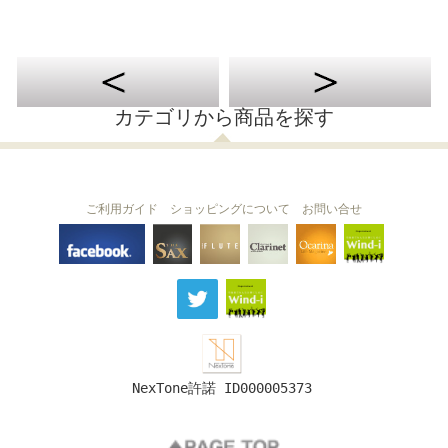
カテゴリから商品を探す
ご利用ガイド
ショッピングについて
お問い合せ
THE FLUTE
THE SAX
The Clarinet
Wind-i
Ocarina
NexTone許諾 ID000005373