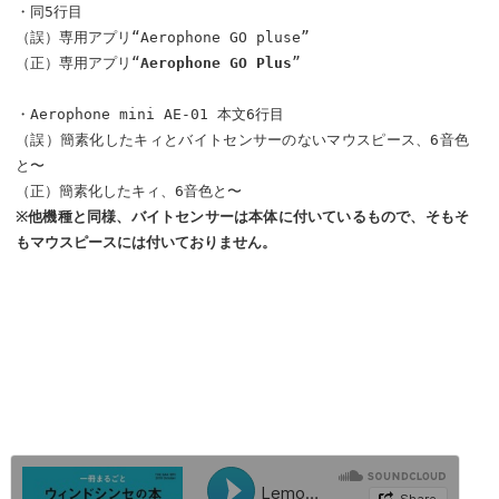
・同5行目
（誤）専用アプリ“Aerophone GO pluse”
（正）専用アプリ“
Aerophone GO Plus
”
・Aerophone mini AE-01 本文6行目
（誤）簡素化したキィとバイトセンサーのないマウスピース、6音色
と〜
（正）簡素化したキィ、6音色と〜
※他機種と同様、バイトセンサーは本体に付いているもので、そもそ
もマウスピースには付いておりません。