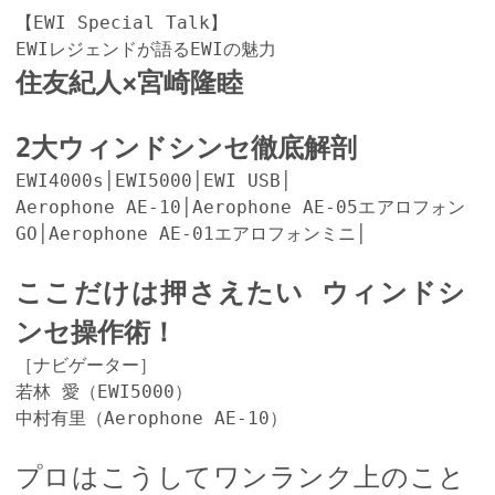
【EWI Special Talk】
EWIレジェンドが語るEWIの魅力
住友紀人×宮崎隆睦
2大ウィンドシンセ徹底解剖
EWI4000s│EWI5000│EWI USB│
Aerophone AE-10│Aerophone AE-05エアロフォン
GO│Aerophone AE-01エアロフォンミニ│
ここだけは押さえたい ウィンドシ
ンセ操作術！
［ナビゲーター］
若林 愛（EWI5000）
中村有里（Aerophone AE-10）
プロはこうしてワンランク上のこと