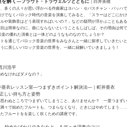
謎を解く
—フラウト・トラヴェルソとともに
｜白井美穂
て、多くの人々が思い浮かべる作曲家はヨハン・セバスチャン・バッハ
だけでなくバロック時代の音楽を演奏してみると、「スラーはどこにか
リルや装飾音はどう表現すればいいの？」などの疑問が浮かぶこともあ
た目は簡単なのに、曲にならないということもしばしば。その理由は何
音楽の優れた演奏とは一体どのようなものなのでしょうか？
ートを通じてバロック音楽の世界をみなさんと一緒に探求していきたい
ように美しいバロック音楽の世界を、一緒に紐解いていきましょう！
西川浩平
究めなければダメなの？」
井亜衣レッスン室—つまずきポイント解決法—｜町井亜衣
の正しい持ち方と姿勢
、思わぬところでつまずいてしまうこと、ありませんか？ 一度つまず
気満々で始めたフルートも、つまらなくなり、ときにはやめてしまう…
めたフルートをを楽しく吹くための講座です。
樹 始めたばかりのあなたと…＆デュオ演奏のコツ