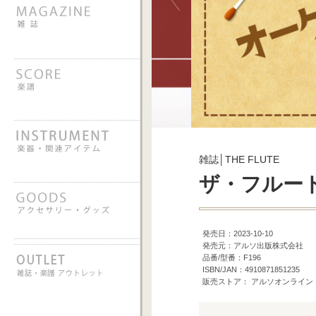
雑誌│THE FLUTE
ザ・フルート v
発売日：2023-10-10
発売元：アルソ出版株式会社
品番/型番：F196
ISBN/JAN：4910871851235
販売ストア： アルソオンライン