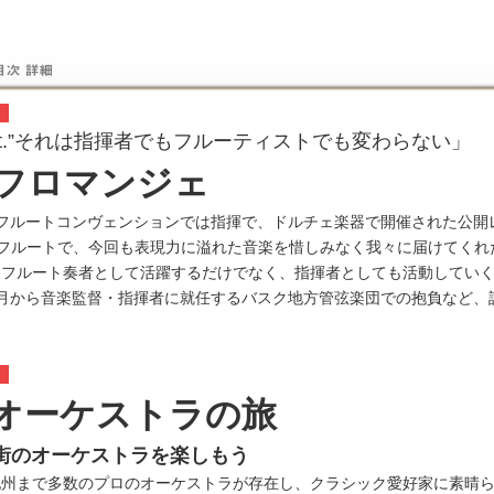
c first.”それは指揮者でもフルーティストでも変わらない」
フロマンジェ
フルートコンヴェンションでは指揮で、ドルチェ楽器で開催された公開
フルートで、今回も表現力に溢れた音楽を惜しみなく我々に届けてくれ
。フルート奏者として活躍するだけでなく、指揮者としても活動してい
月から音楽監督・指揮者に就任するバスク地方管弦楽団での抱負など、
オーケストラの旅
街のオーケストラを楽しもう
州まで多数のプロのオーケストラが存在し、クラシック愛好家に素晴