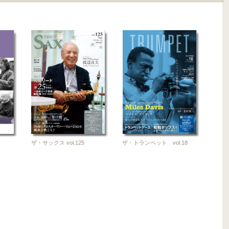
ザ・サックス vol.125
ザ・トランペット vol.18