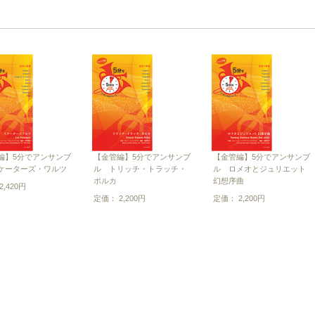
編】5分でアンサンブ
【金管編】5分でアンサンブ
【金管編】5分でアンサンブ
ケーターズ・ワルツ
ル トリッチ・トラッチ・
ル ロメオとジュリエット
ポルカ
幻想序曲
,420円
定価： 2,200円
定価： 2,200円