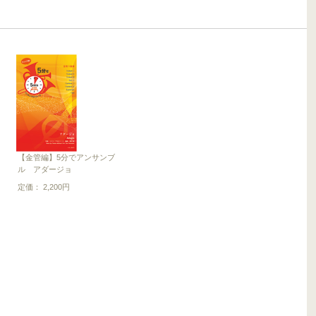
【金管編】5分でアンサンブ
ル アダージョ
定価： 2,200円