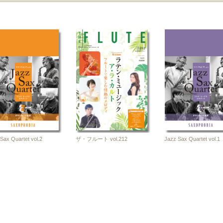
リチ
サン
0-20
譜
Sax Quartet vol.2
ザ・フルート vol.212
Jazz Sax Quartet vol.1