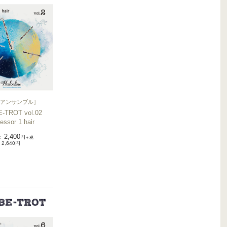
アンサンブル
］
-TROT vol.02
essor 1 hair
2,400
：
円
＋税
2,640円