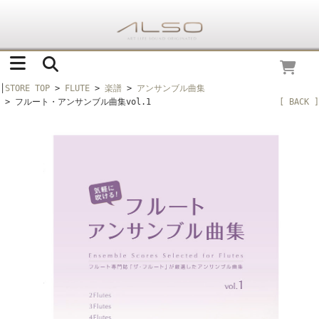
│
STORE TOP
>
FLUTE
>
楽譜
>
アンサンブル曲集
> フルート・アンサンブル曲集vol.1
[ BACK ]