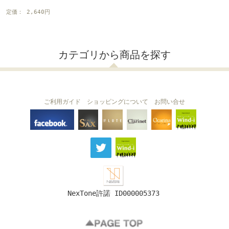
定価： 2,640円
カテゴリから商品を探す
ご利用ガイド
ショッピングについて
お問い合せ
THE FLUTE
THE SAX
The Clarinet
Wind-i
Ocarina
NexTone許諾 ID000005373