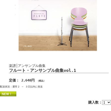
楽譜│アンサンブル曲集
フルート・アンサンブル曲集vol.1
定価： 2,640円
（税込）
配送状況：通常２ ～ ３日以内に発送
購入数：