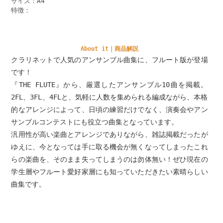
サイズ：A4
特徴：
About it｜商品解説
クラリネットで人気のアンサンブル曲集に、フルート版が登場
です！
『THE FLUTE』から、厳選したアンサンブル10曲を掲載。
2FL、3FL、4FLと、気軽に人数を集められる編成ながら、本格
的なアレンジによって、日頃の練習だけでなく、演奏会やアン
サンブルコンテストにも役立つ曲集となっています。
汎用性が高い楽曲とアレンジでありながら、雑誌掲載だったが
ゆえに、今となっては手に取る機会が無くなってしまったこれ
らの楽曲を、そのまま失ってしまうのは勿体無い！ぜひ現在の
学生層やフルート愛好家層にも知っていただきたい素晴らしい
曲集です。